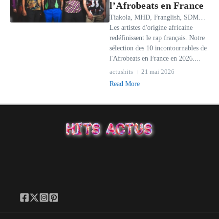
l’Afrobeats en France
Tiakola, MHD, Franglish, SDM…
Les artistes d'origine africaine
redéfinissent le rap français. Notre
sélection des 10 incontournables de
l'Afrobeats en France en 2026....
actushits
21 mai 2026
Read More