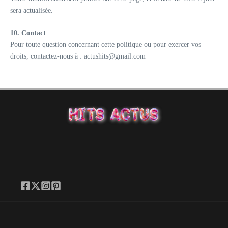
sera actualisée.
10. Contact
Pour toute question concernant cette politique ou pour exercer vos
droits, contactez-nous à : actushits@gmail.com