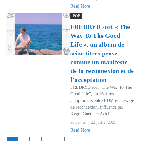
Read More
POP
FREDRYD sort « The
Way To The Good
Life », un album de
seize titres pensé
comme un manifeste
de la reconnexion et de
l’acceptation
FREDRYD sort "The Way To The
Good Life", un 16 titres
autoproduits entre EDM et message
de reconnexion, influencé par
Kygo, Guetta et Avicii....
actushits
22 juillet 2026
Read More