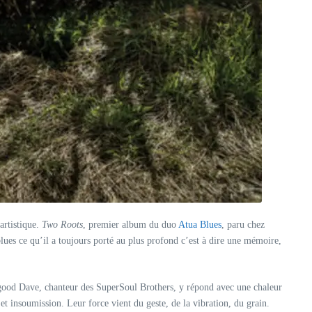
 artistique.
Two Roots
, premier album du duo
Atua Blues
, paru chez
blues ce qu’il a toujours porté au plus profond c’est à dire une mémoire,
lgood Dave, chanteur des SuperSoul Brothers, y répond avec une chaleur
et insoumission. Leur force vient du geste, de la vibration, du grain.