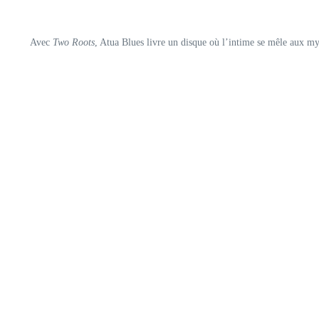
Avec
Two Roots
, Atua Blues livre un disque où l’intime se mêle aux myt