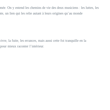
umée. On y entend les chemins de vie des deux musiciens : les luttes, les
te, un lien qui les relie autant à leurs origines qu’au monde
, la fuite, les errances, mais aussi cette foi tranquille en la
our mieux raconter l’intérieur.