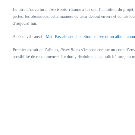
Le titre d’ouverture,
Two Roots
, résume à lui seul l’ambition du projet
pertes, les obsessions, cette manière de tenir debout envers et contre to
d’aujourd’hui.
A découvrir aussi :
Matt Pascale and The Stomps livrent un album abo
Premier extrait de l’album,
River Blues
s’impose comme un coup d’envoi m
possibilité de recommencer. Le duo y déploie une complicité rare, un 