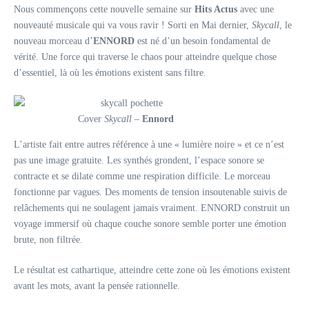
Nous commençons cette nouvelle semaine sur
Hits Actus
avec une
nouveauté musicale qui va vous ravir ! Sorti en Mai dernier,
Skycall
, le
nouveau morceau d’
ENNORD
est né d’un besoin fondamental de
vérité. Une force qui traverse le chaos pour atteindre quelque chose
d’essentiel, là où les émotions existent sans filtre.
Cover
Skycall
–
Ennord
L’artiste fait entre autres référence à une « lumière noire » et ce n’est
pas une image gratuite. Les synthés grondent, l’espace sonore se
contracte et se dilate comme une respiration difficile. Le morceau
fonctionne par vagues. Des moments de tension insoutenable suivis de
relâchements qui ne soulagent jamais vraiment. ENNORD construit un
voyage immersif où chaque couche sonore semble porter une émotion
brute, non filtrée.
Le résultat est cathartique, atteindre cette zone où les émotions existent
avant les mots, avant la pensée rationnelle.