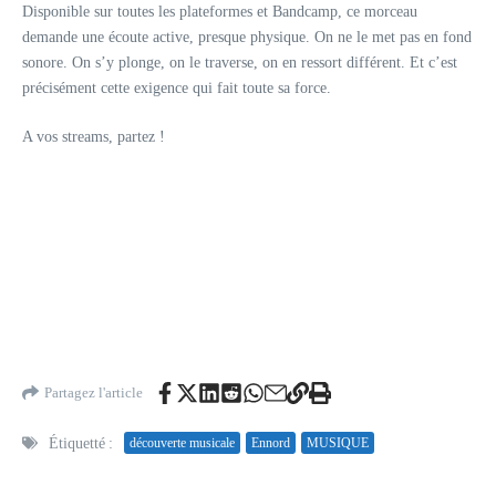
Disponible sur toutes les plateformes et Bandcamp, ce morceau
demande une écoute active, presque physique. On ne le met pas en fond
sonore. On s’y plonge, on le traverse, on en ressort différent. Et c’est
précisément cette exigence qui fait toute sa force.
A vos streams, partez !
Partagez l'article
Étiquetté :
découverte musicale
Ennord
MUSIQUE