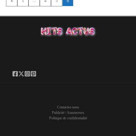
1
...
4
5
6
Contactez-nous
Publicité / Annonceurs
Politique de confidentialité