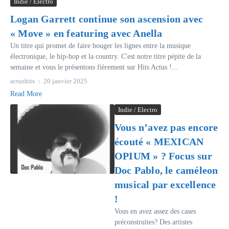
Indie / Electro
Logan Garrett continue son ascension avec
« Move » en featuring avec Anella
Un titre qui promet de faire bouger les lignes entre la musique
électronique, le hip-hop et la country. C'est notre titre pépite de la
semaine et vous le présentons fièrement sur Hits Actus !...
actushits
20 janvier 2025
Read More
Indie / Electro
Vous n’avez pas encore
écouté « MEXICAN
OPIUM » ? Focus sur
Doc Pablo, le caméleon
musical par excellence
!
Vous en avez assez des cases
préconstruites? Des artistes