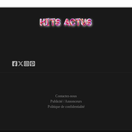
Contactez-nous
Publicité / Annonceurs
Politique de confidentialité