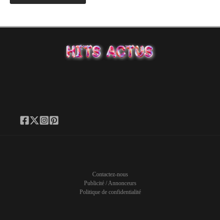
Contactez-nous
Publicité / Annonceurs
Politique de confidentialité