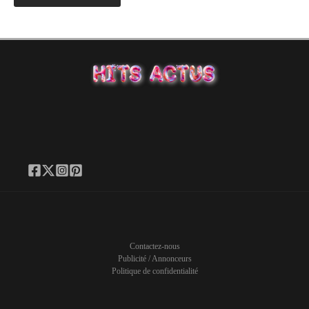
Contactez-nous
Publicité / Annonceurs
Politique de confidentialité