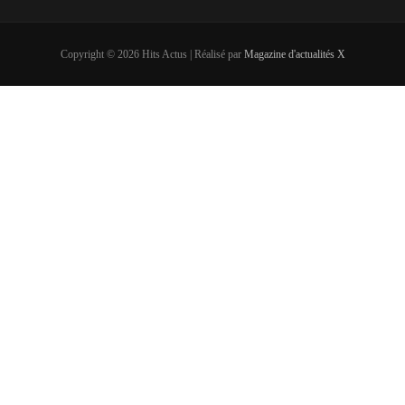
Copyright © 2026 Hits Actus | Réalisé par
Magazine d'actualités X