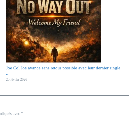
Joe Col Joe avance sans retour possible avec leur dernier single
...
25 février 2026
indiqués avec
*