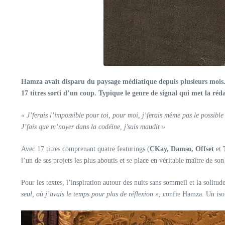
Hamza avait disparu du paysage médiatique depuis plusieurs mois. Pa
17 titres sorti d’un coup. Typique le genre de signal qui met la ré
« J’ferais l’impossible pour toi, pour moi, j’ferais même pas le possible
J’fais que m’noyer dans la codéine, j’suis maudit »
Avec 17 titres comprenant quatre featurings (
CKay, Damso, Offset
et
l’un de ses projets les plus aboutis et se place en véritable maître de son 
Pour les textes, l’inspiration autour des nuits sans sommeil et la solitu
seul, où j’avais le temps pour plus de réflexion »
, confie Hamza. Un iso