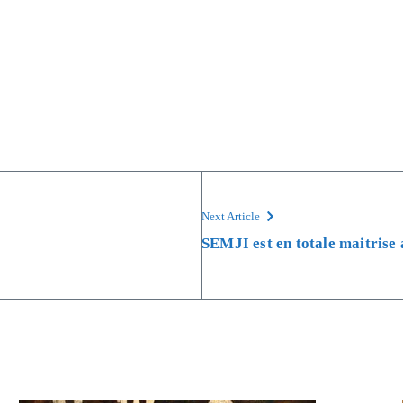
Next Article
SEMJI est en totale maitrise 