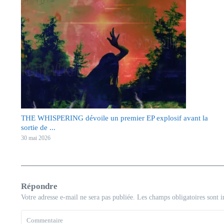
THE WHISPERING dévoile un premier EP explosif avant la
sortie de ...
30 mai 2026
Répondre
Votre adresse e-mail ne sera pas publiée.
Les champs obligatoires sont 