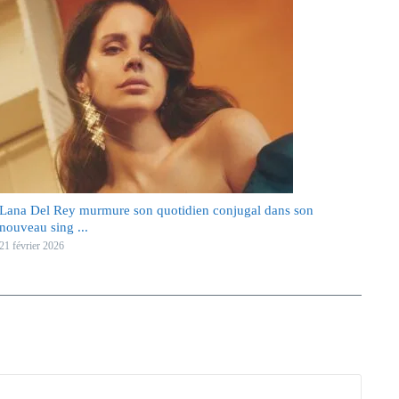
Lana Del Rey murmure son quotidien conjugal dans son
nouveau sing ...
21 février 2026