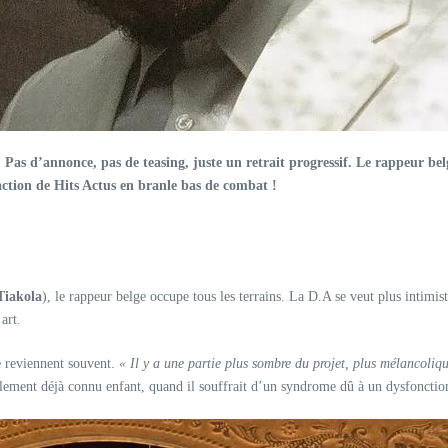
s d’annonce, pas de teasing, juste un retrait progressif. Le rappeur belge 
daction de Hits Actus en branle bas de combat !
Tiakola
), le rappeur belge occupe tous les terrains. La D.A se veut plus intimi
art.
de reviennent souvent.
« Il y a une partie plus sombre du projet, plus mélancolique
lement déjà connu enfant, quand il souffrait d’un syndrome dû à un dysfonctio