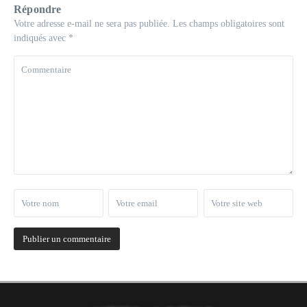
Répondre
Votre adresse e-mail ne sera pas publiée.
Les champs obligatoires sont
indiqués avec
*