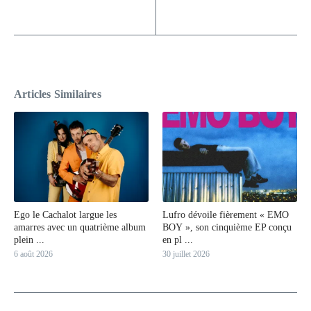
Articles Similaires
Ego le Cachalot largue les
Lufro dévoile fièrement « EMO
amarres avec un quatrième album
BOY », son cinquième EP conçu
plein ...
en pl ...
6 août 2026
30 juillet 2026