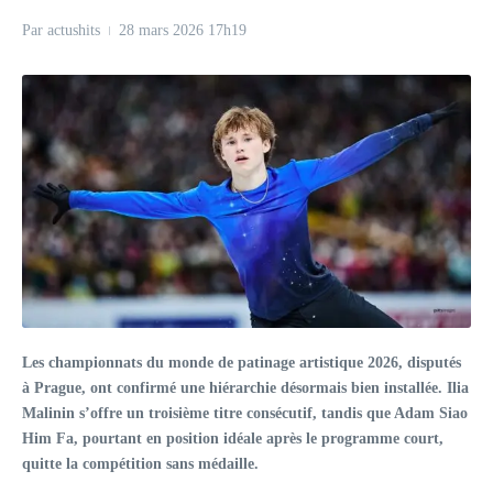
Par
actushits
28 mars 2026
17h19
Les championnats du monde de patinage artistique 2026, disputés
à Prague, ont confirmé une hiérarchie désormais bien installée. Ilia
Malinin s’offre un troisième titre consécutif, tandis que Adam Siao
Him Fa, pourtant en position idéale après le programme court,
quitte la compétition sans médaille.