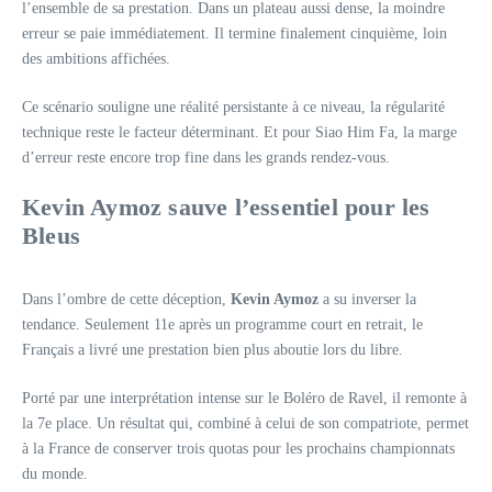
l’ensemble de sa prestation. Dans un plateau aussi dense, la moindre
erreur se paie immédiatement. Il termine finalement cinquième, loin
des ambitions affichées.
Ce scénario souligne une réalité persistante à ce niveau, la régularité
technique reste le facteur déterminant. Et pour Siao Him Fa, la marge
d’erreur reste encore trop fine dans les grands rendez-vous.
Kevin Aymoz sauve l’essentiel pour les
Bleus
Dans l’ombre de cette déception,
Kevin Aymoz
a su inverser la
tendance. Seulement 11e après un programme court en retrait, le
Français a livré une prestation bien plus aboutie lors du libre.
Porté par une interprétation intense sur le Boléro de Ravel, il remonte à
la 7e place. Un résultat qui, combiné à celui de son compatriote, permet
à la France de conserver trois quotas pour les prochains championnats
du monde.