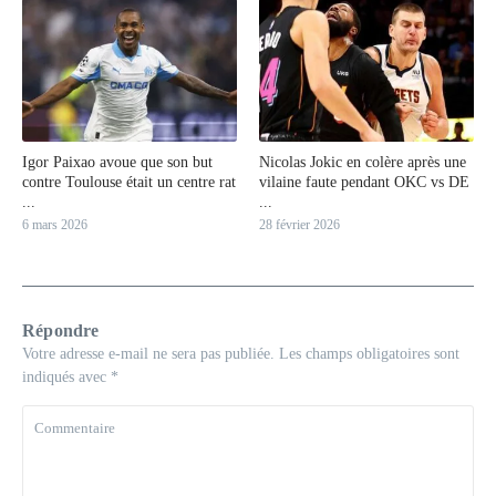
Igor Paixao avoue que son but
Nicolas Jokic en colère après une
contre Toulouse était un centre rat
vilaine faute pendant OKC vs DE
...
...
6 mars 2026
28 février 2026
Répondre
Votre adresse e-mail ne sera pas publiée.
Les champs obligatoires sont
indiqués avec
*