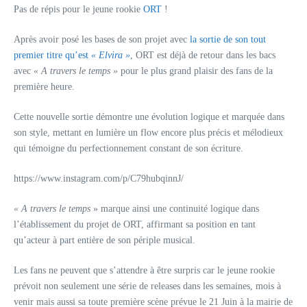
Pas de répis pour le jeune rookie
ORT
!
Après avoir posé les bases de son projet avec
la sortie de son tout
premier titre qu’est
« Elvira »
, ORT est déjà de retour dans les bacs
avec
« A travers le temps »
pour le plus grand plaisir des fans de la
première heure.
Cette nouvelle sortie démontre une évolution logique et marquée dans
son style, mettant en lumière un flow encore plus précis et mélodieux
qui témoigne du perfectionnement constant de son écriture.
https://www.instagram.com/p/C79hubqinnJ/
« A travers le temps
» marque ainsi une continuité logique dans
l’établissement du projet de ORT, affirmant sa position en tant
qu’acteur à part entière de son périple musical.
Les fans ne peuvent que s’attendre à être surpris car le jeune rookie
prévoit non seulement une série de releases dans les semaines, mois à
venir mais aussi sa toute première scène prévue le 21 Juin à la mairie de