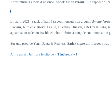
Après plusieurs mois d’absence,
Sadek est de retour !
Le rappeur du 93
En avril 2021, Sadek offrait à sa communauté son album
Aimons-Nous 
Lacrim, Rimkus, Beezy, Les So, Likmus, Oussou, DA Uzi et Leto
, 
apparaissant méconnaissable en photo. Suite à coup de communication p
Sur une prod de Yann Dakta & Redness,
Sadek signe un morceau rapp
A lire aussi : Jul livre le clip de « Ténébreux » !