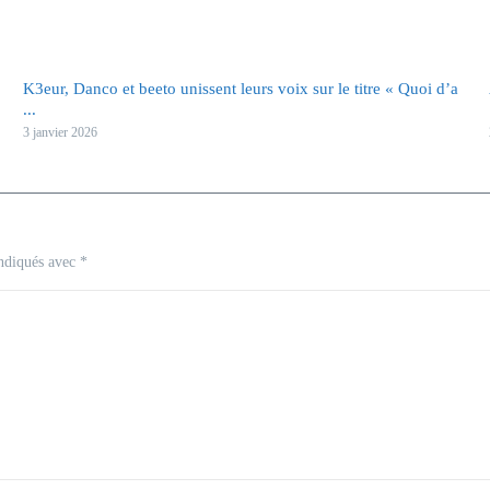
K3eur, Danco et beeto unissent leurs voix sur le titre « Quoi d’a
...
3 janvier 2026
indiqués avec
*