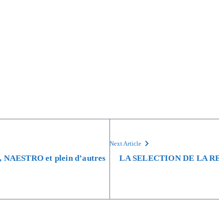
Next Article
 NAESTRO et plein d’autres
LA SELECTION DE LA RE