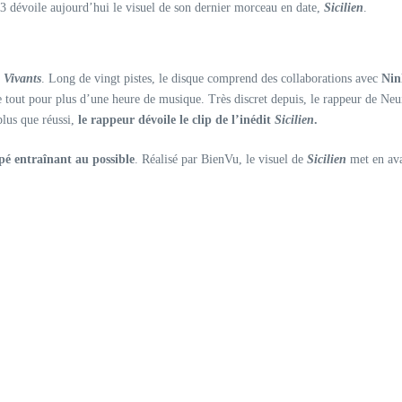
 dévoile aujourd’hui le visuel de son dernier morceau en date,
Sicilien
.
Vivants
. Long de vingt pistes, le disque comprend des collaborations avec
Nin
le tout pour plus d’une heure de musique. Très discret depuis, le rappeur de Neu
lus que réussi,
le rappeur dévoile le clip de l’inédit
Sicilien
.
é entraînant au possible
. Réalisé par BienVu, le visuel de
Sicilien
met en ava