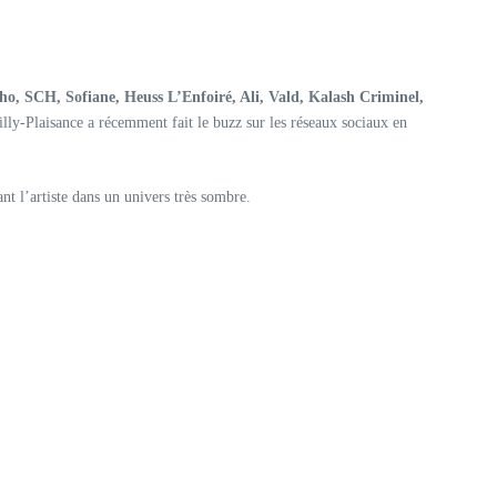
ho, SCH, Sofiane, Heuss L’Enfoiré, Ali, Vald, Kalash Criminel,
illy-Plaisance a récemment fait le buzz sur les réseaux sociaux en
nt l’artiste dans un univers très sombre.