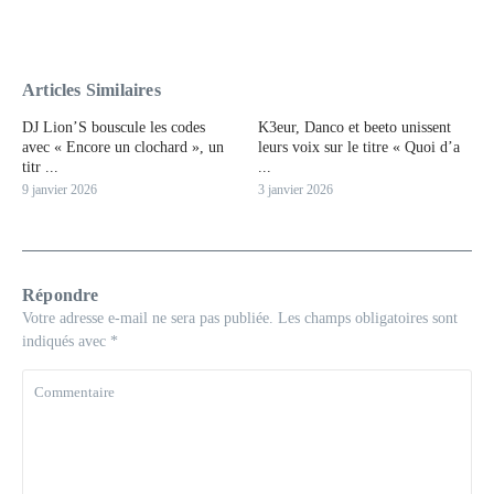
Articles Similaires
DJ Lion’S bouscule les codes
K3eur, Danco et beeto unissent
avec « Encore un clochard », un
leurs voix sur le titre « Quoi d’a
titr ...
...
9 janvier 2026
3 janvier 2026
Répondre
Votre adresse e-mail ne sera pas publiée.
Les champs obligatoires sont
indiqués avec
*