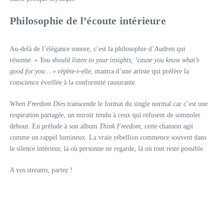
Philosophie de l’écoute intérieure
Au-delà de l’élégance sonore, c’est la philosophie d’Audren qui
résonne.
« You should listen to your insights, ’cause you know what’s
good for you… »
répète-t-elle, mantra d’une artiste qui préfère la
conscience éveillée à la conformité rassurante.
When Freedom Dies
transcende le format du single normal car c’est une
respiration partagée, un miroir tendu à ceux qui refusent de somnoler
debout. En prélude à son album
Think Freedom
, cette chanson agit
comme un rappel lumineux. La vraie rébellion commence souvent dans
le silence intérieur, là où personne ne regarde, là où tout reste possible.
A vos streams, partez !