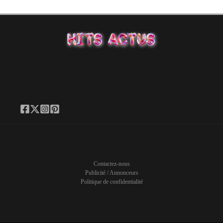
Contactez-nous
Publicité / Annonceurs
Politique de confidentialité