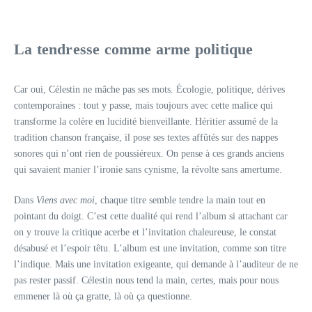
La tendresse comme arme politique
Car oui, Célestin ne mâche pas ses mots. Écologie, politique, dérives
contemporaines : tout y passe, mais toujours avec cette malice qui
transforme la colère en lucidité bienveillante. Héritier assumé de la
tradition chanson française, il pose ses textes affûtés sur des nappes
sonores qui n’ont rien de poussiéreux. On pense à ces grands anciens
qui savaient manier l’ironie sans cynisme, la révolte sans amertume.
Dans
Viens avec moi
, chaque titre semble tendre la main tout en
pointant du doigt. C’est cette dualité qui rend l’album si attachant car
on y trouve la critique acerbe et l’invitation chaleureuse, le constat
désabusé et l’espoir têtu. L’album est une invitation, comme son titre
l’indique. Mais une invitation exigeante, qui demande à l’auditeur de ne
pas rester passif. Célestin nous tend la main, certes, mais pour nous
emmener là où ça gratte, là où ça questionne.