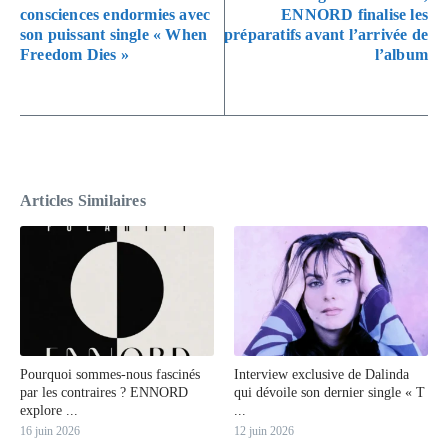
consciences endormies avec
ENNORD finalise les
son puissant single « When
préparatifs avant l’arrivée de
Freedom Dies »
l’album
Articles Similaires
Pourquoi sommes-nous fascinés
Interview exclusive de Dalinda
par les contraires ? ENNORD
qui dévoile son dernier single « T
explore ...
...
16 juin 2026
12 juin 2026