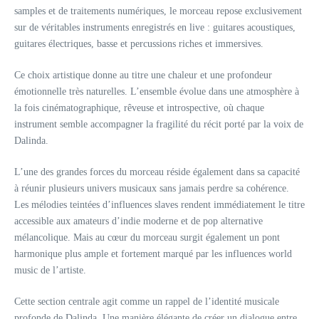
samples et de traitements numériques, le morceau repose exclusivement
sur de véritables instruments enregistrés en live : guitares acoustiques,
guitares électriques, basse et percussions riches et immersives.
Ce choix artistique donne au titre une chaleur et une profondeur
émotionnelle très naturelles. L’ensemble évolue dans une atmosphère à
la fois cinématographique, rêveuse et introspective, où chaque
instrument semble accompagner la fragilité du récit porté par la voix de
Dalinda.
L’une des grandes forces du morceau réside également dans sa capacité
à réunir plusieurs univers musicaux sans jamais perdre sa cohérence.
Les mélodies teintées d’influences slaves rendent immédiatement le titre
accessible aux amateurs d’indie moderne et de pop alternative
mélancolique. Mais au cœur du morceau surgit également un pont
harmonique plus ample et fortement marqué par les influences world
music de l’artiste.
Cette section centrale agit comme un rappel de l’identité musicale
profonde de Dalinda. Une manière élégante de créer un dialogue entre