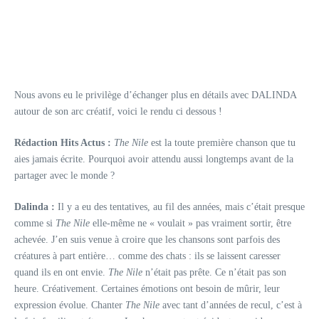
Nous avons eu le privilège d’échanger plus en détails avec DALINDA
autour de son arc créatif, voici le rendu ci dessous !
Rédaction Hits Actus :
The Nile
est la toute première chanson que tu
aies jamais écrite. Pourquoi avoir attendu aussi longtemps avant de la
partager avec le monde ?
Dalinda :
Il y a eu des tentatives, au fil des années, mais c’était presque
comme si
The Nile
elle-même ne « voulait » pas vraiment sortir, être
achevée. J’en suis venue à croire que les chansons sont parfois des
créatures à part entière… comme des chats : ils se laissent caresser
quand ils en ont envie.
The Nile
n’était pas prête. Ce n’était pas son
heure. Créativement. Certaines émotions ont besoin de mûrir, leur
expression évolue. Chanter
The Nile
avec tant d’années de recul, c’est à