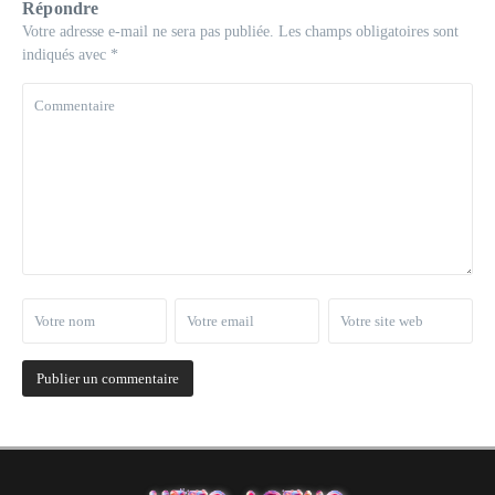
Répondre
Votre adresse e-mail ne sera pas publiée.
Les champs obligatoires sont
indiqués avec
*