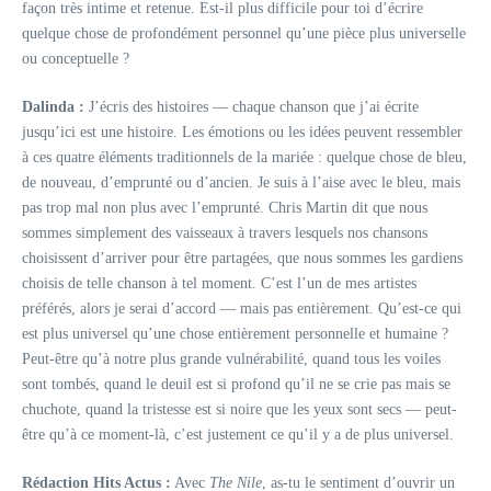
façon très intime et retenue. Est-il plus difficile pour toi d’écrire
quelque chose de profondément personnel qu’une pièce plus universelle
ou conceptuelle ?
Dalinda :
J’écris des histoires — chaque chanson que j’ai écrite
jusqu’ici est une histoire. Les émotions ou les idées peuvent ressembler
à ces quatre éléments traditionnels de la mariée : quelque chose de bleu,
de nouveau, d’emprunté ou d’ancien. Je suis à l’aise avec le bleu, mais
pas trop mal non plus avec l’emprunté. Chris Martin dit que nous
sommes simplement des vaisseaux à travers lesquels nos chansons
choisissent d’arriver pour être partagées, que nous sommes les gardiens
choisis de telle chanson à tel moment. C’est l’un de mes artistes
préférés, alors je serai d’accord — mais pas entièrement. Qu’est-ce qui
est plus universel qu’une chose entièrement personnelle et humaine ?
Peut-être qu’à notre plus grande vulnérabilité, quand tous les voiles
sont tombés, quand le deuil est si profond qu’il ne se crie pas mais se
chuchote, quand la tristesse est si noire que les yeux sont secs — peut-
être qu’à ce moment-là, c’est justement ce qu’il y a de plus universel.
Rédaction Hits Actus :
Avec
The Nile
, as-tu le sentiment d’ouvrir un