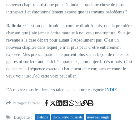
nouveau chapitre artistique pour Dalinda — quelque chose de plus
introspectif et émotionnellement exposé que tes travaux précédents ?
Dalinda :
C’est un peu ironique, comme dirait Alanis, que la première
chanson que j’aie jamais écrite marque à nouveau une rupture. Suis-je
revenue à la case départ pour autant ? Absolument pas. C’est un
nouveau chapitre dans lequel je n’ai plus peur d’être entièrement
exposée. Mes préoccupations ne portent plus sur la façon de mêler les
genres ni sur leur authenticité apparente ; mon objectif désormais, c’est
de capter la fréquence exacte du battement de cœur, sans retenue. Je
veux voir jusqu’où cette voix peut aller.
Découvrez tous les derniers talents dans notre catégorie
INDIE
!
Partagez l'article
Étiquetté :
Dalinda
découverte musicale
nouveau single