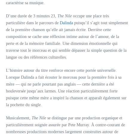
caractérise sa musique.
D’une durée de 3 minutes 23,
The Nile
occupe une place très
particulière dans le parcours de
Dalinda
puisqu’il s’agit tout simplement
de la première chanson qu’elle ait jamais écrite. Derrière cette
composition se cache une réflexion intime autour de l’amour, de la
perte et de la mémoire familiale. Une dimension émotionnelle qui
traverse tout le morceau et qui semble dépasser la simple question de la
langue ou des références culturelles.
L’histoire autour du titre renforce encore cette portée universelle.
Lorsque Dalinda a fait écouter le morceau pour la première fois à sa
mère — qui ne parle pourtant pas anglais — cette dernière a été
bouleversée jusqu’aux larmes. Une réaction particulièrement forte
puisque cette même mère a inspiré la chanson et apparaît également sur
la pochette du single.
Musicalement,
The Nile
se distingue par une production organique et
particulièrement soignée assurée par Pete Murray. À contre-courant de
nombreuses productions modernes largement construites autour de