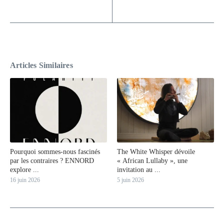
Articles Similaires
Pourquoi sommes-nous fascinés
The White Whisper dévoile
par les contraires ? ENNORD
« African Lullaby », une
explore ...
invitation au ...
16 juin 2026
5 juin 2026