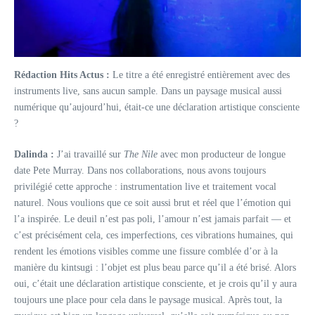
Rédaction Hits Actus :
Le titre a été enregistré entièrement avec des
instruments live, sans aucun sample. Dans un paysage musical aussi
numérique qu’aujourd’hui, était-ce une déclaration artistique consciente
?
Dalinda :
J’ai travaillé sur
The Nile
avec mon producteur de longue
date Pete Murray. Dans nos collaborations, nous avons toujours
privilégié cette approche : instrumentation live et traitement vocal
naturel. Nous voulions que ce soit aussi brut et réel que l’émotion qui
l’a inspirée. Le deuil n’est pas poli, l’amour n’est jamais parfait — et
c’est précisément cela, ces imperfections, ces vibrations humaines, qui
rendent les émotions visibles comme une fissure comblée d’or à la
manière du kintsugi : l’objet est plus beau parce qu’il a été brisé. Alors
oui, c’était une déclaration artistique consciente, et je crois qu’il y aura
toujours une place pour cela dans le paysage musical. Après tout, la