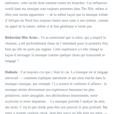
intérieure, cette racine dont naissent toutes les branches. Les influences
world dans ma musique sont toujours présentes dans
The Nile
, même si
elles sont moins apparentes — de la même façon que la musique tribale
d’Afrique du Nord fera toujours battre mon cœur à son rythme, comme
un appel de la nature, même si le lien génétique n’existe pas.
Rédaction Hits Actus :
Tu as mentionné que ta mère, qui a inspiré la
chanson, a été profondément émue en l’entendant pour la première fois,
bien qu’elle ne parle pas anglais. Cette expérience a-t-elle changé ta
façon d’envisager la musique comme quelque chose qui transcende le
langage ?
Dalinda :
J’ai toujours cru que c’était le cas. La musique est le langage
universel — comment expliquer autrement ce qui nous touche dans la
musique classique, par exemple ? La science le confirme d’ailleurs : la
musique atteint directement nos expériences humaines les plus
primitives, notre amygdale, nos déclencheurs émotionnels, notre
ocytocine et notre dopamine… La musique précède l’analyse du sens,
des mots. C’est là que réside peut-être son pouvoir le plus profond. Ma
mère a ressenti quelque chose, peut-être parce qu’elle était ma mère —