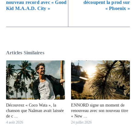
nouveau record avec « Good
découpent la prod sur
Kid M.A.A.D. City »
« Phoenix »
Articles Similaires
Découvrez « Coco Wata », la
ENNORD signe un moment de
chanson que Naâman avait laissée
renouveau avec son nouveau titre
de c ...
« New ...
4 août 2026
24 juillet 2026