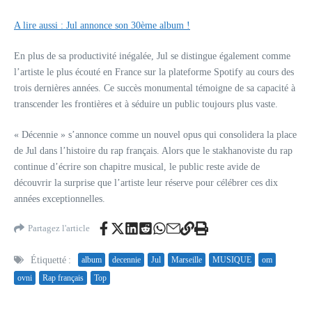
A lire aussi : Jul annonce son 30ème album !
En plus de sa productivité inégalée, Jul se distingue également comme
l’artiste le plus écouté en France sur la plateforme Spotify au cours des
trois dernières années. Ce succès monumental témoigne de sa capacité à
transcender les frontières et à séduire un public toujours plus vaste.
« Décennie » s’annonce comme un nouvel opus qui consolidera la place
de Jul dans l’histoire du rap français. Alors que le stakhanoviste du rap
continue d’écrire son chapitre musical, le public reste avide de
découvrir la surprise que l’artiste leur réserve pour célébrer ces dix
années exceptionnelles.
Partagez l'article
Étiquetté :
album
decennie
Jul
Marseille
MUSIQUE
om
ovni
Rap français
Top