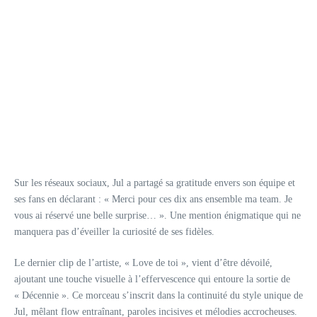
Sur les réseaux sociaux, Jul a partagé sa gratitude envers son équipe et
ses fans en déclarant : « Merci pour ces dix ans ensemble ma team. Je
vous ai réservé une belle surprise… ». Une mention énigmatique qui ne
manquera pas d’éveiller la curiosité de ses fidèles.
Le dernier clip de l’artiste, « Love de toi », vient d’être dévoilé,
ajoutant une touche visuelle à l’effervescence qui entoure la sortie de
« Décennie ». Ce morceau s’inscrit dans la continuité du style unique de
Jul, mêlant flow entraînant, paroles incisives et mélodies accrocheuses.