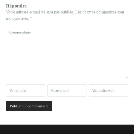
Répondre
Votre adresse e-mail ne sera pas publiée.
Les champs obligatoires sont
indiqués avec
*