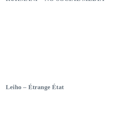
Leiho – Étrange État