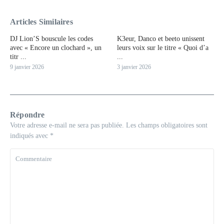
Articles Similaires
DJ Lion’S bouscule les codes
K3eur, Danco et beeto unissent
avec « Encore un clochard », un
leurs voix sur le titre « Quoi d’a
titr ...
...
9 janvier 2026
3 janvier 2026
Répondre
Votre adresse e-mail ne sera pas publiée.
Les champs obligatoires sont
indiqués avec
*