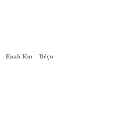
Enah Km – Déçu