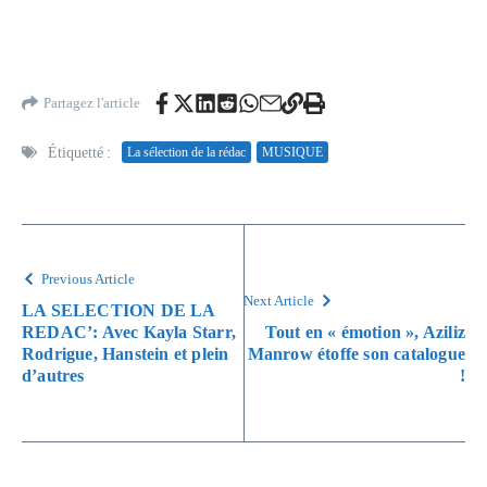
Partagez l'article
Étiquetté :
La sélection de la rédac
MUSIQUE
Previous Article
Next Article
LA SELECTION DE LA
REDAC’: Avec Kayla Starr,
Tout en « émotion », Aziliz
Rodrigue, Hanstein et plein
Manrow étoffe son catalogue
d’autres
!