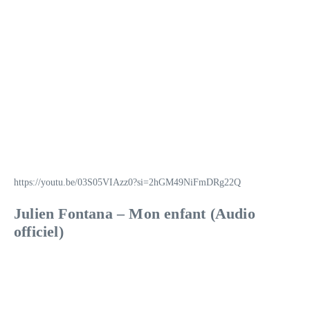
https://youtu.be/03S05VIAzz0?si=2hGM49NiFmDRg22Q
Julien Fontana – Mon enfant (Audio
officiel)