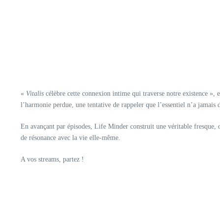
«
Vitalis
célèbre cette connexion intime qui traverse notre existence »,
l’harmonie perdue, une tentative de rappeler que l’essentiel n’a jamais dis
En avançant par épisodes, Life Minder construit une véritable fresque,
de résonance avec la vie elle-même.
A vos streams, partez !