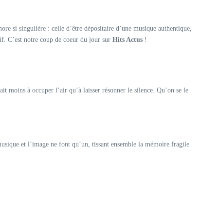
ore si singulière : celle d’être dépositaire d’une musique authentique,
if. C’est notre coup de coeur du jour sur
Hits Actus
!
t moins à occuper l’air qu’à laisser résonner le silence. Qu’on se le
musique et l’image ne font qu’un, tissant ensemble la mémoire fragile