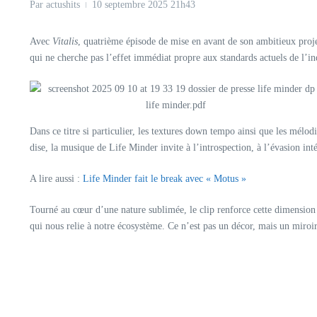
Par
actushits
10 septembre 2025
21h43
Avec
Vitalis
, quatrième épisode de mise en avant de son ambitieux proj
qui ne cherche pas l’effet immédiat propre aux standards actuels de l’ind
Dans ce titre si particulier, les textures down tempo ainsi que les mélo
dise, la musique de Life Minder invite à l’introspection, à l’évasion int
A lire aussi :
Life Minder fait le break avec « Motus »
Tourné au cœur d’une nature sublimée, le clip renforce cette dimension 
qui nous relie à notre écosystème. Ce n’est pas un décor, mais un miroir