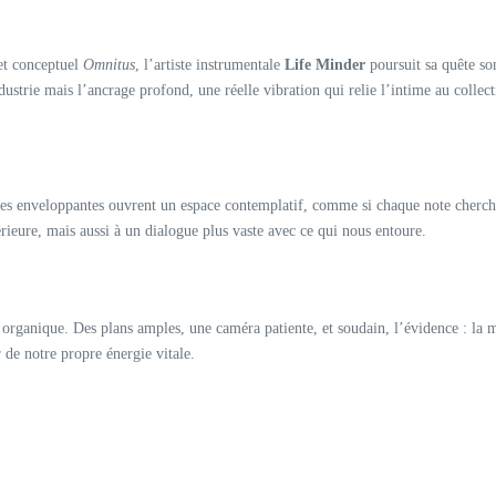
et conceptuel
Omnitus
, l’artiste instrumentale
Life Minder
poursuit sa quête son
ustrie mais l’ancrage profond, une réelle vibration qui relie l’intime au collect
dies enveloppantes ouvrent un espace contemplatif, comme si chaque note cherchai
érieure, mais aussi à un dialogue plus vaste avec ce qui nous entoure.
organique. Des plans amples, une caméra patiente, et soudain, l’évidence : la 
 de notre propre énergie vitale.