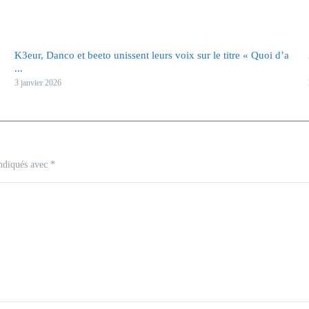
K3eur, Danco et beeto unissent leurs voix sur le titre « Quoi d’a
...
3 janvier 2026
indiqués avec
*