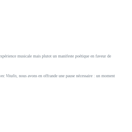
expérience musicale mais plutot un manifeste poétique en faveur de
Avec
Vitalis
, nous avons en offrande une pause nécessaire : un moment