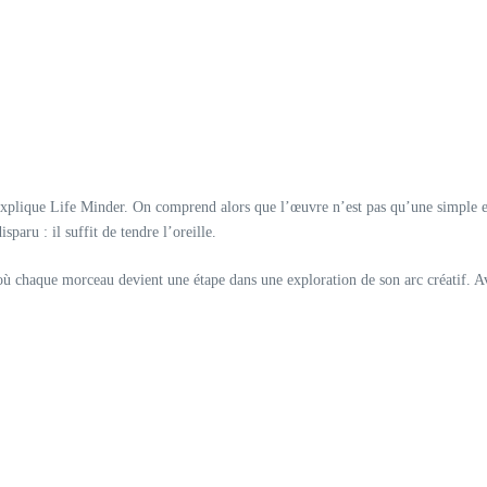
 explique Life Minder. On comprend alors que l’œuvre n’est pas qu’une simple 
paru : il suffit de tendre l’oreille.
 où chaque morceau devient une étape dans une exploration de son arc créatif. 