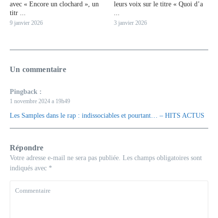
avec « Encore un clochard », un
leurs voix sur le titre « Quoi d’a
titr ...
...
9 janvier 2026
3 janvier 2026
Un commentaire
Pingback :
1 novembre 2024 a 19h49
Les Samples dans le rap : indissociables et pourtant… – HITS ACTUS
Répondre
Votre adresse e-mail ne sera pas publiée.
Les champs obligatoires sont
indiqués avec
*