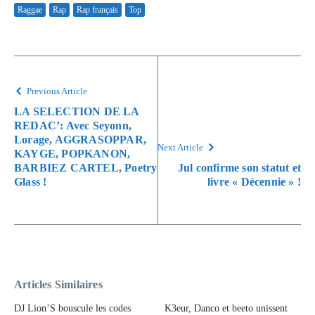
Raggae
Rap
Rap français
Top
Previous Article
LA SELECTION DE LA
REDAC’: Avec Seyonn,
Lorage, AGGRASOPPAR,
Next Article
KAYGE, POPKANON,
BARBIEZ CARTEL, Poetry
Jul confirme son statut et
Glass !
livre « Décennie » !
Articles Similaires
DJ Lion’S bouscule les codes
K3eur, Danco et beeto unissent