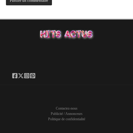
Contactez-nous
Publicité / Annonceurs
Politique de confidentialité