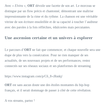
Avec «
Elvira
»,
ORT
dévoile une facette de son art. Le morceau se
distingue par un flow précis et chantonné, démontrant une maîtrise
impressionnante de la rime et du rythme. La chanson est une véritable
vitrine de son écriture ensoleillée et de sa capacité à toucher l’auditeur
avec des paroles à la fois réfléchies, édulcorées mais percutantes.
Une ascension certaine et un univers à explorer
Le parcours d’
ORT
ne fait que commencer, et chaque nouvelle sera une
étape de plus vers la consécration. Pour ne rien manquer de ses
actualités, de ses nouveaux projets et de ses performances, restez
connectés sur ses réseaux sociaux et ses plateformes de streaming.
https://www.instagram.com/p/C6_8-cRsnkj/
ORT
est sans aucun doute une des étoiles montantes du hip-hop
français, et il serait dommage de passer à côté de cette révélation.
A vos streams, partez !