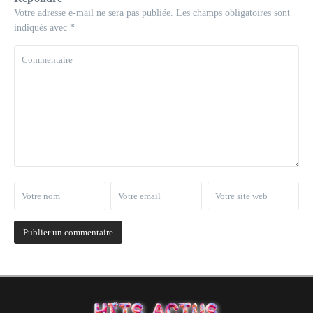
Votre adresse e-mail ne sera pas publiée.
Les champs obligatoires sont
indiqués avec
*