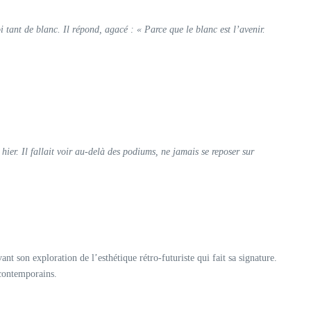
tant de blanc. Il répond, agacé : « Parce que le blanc est l’avenir.
ier. Il fallait voir au-delà des podiums, ne jamais se reposer sur
t son exploration de l’esthétique rétro-futuriste qui fait sa signature.
 contemporains.