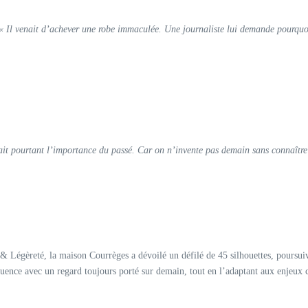
« Il venait d’achever une robe immaculée. Une journaliste lui demande pourquoi 
ait pourtant l’importance du passé. Car on n’invente pas demain sans connaître h
& Légèreté, la maison Courrèges a dévoilé un défilé de 45 silhouettes, poursuivan
nfluence avec un regard toujours porté sur demain, tout en l’adaptant aux enjeux