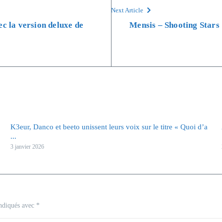
Next Article
c la version deluxe de
Mensis – Shooting Stars 
K3eur, Danco et beeto unissent leurs voix sur le titre « Quoi d’a
...
3 janvier 2026
indiqués avec
*