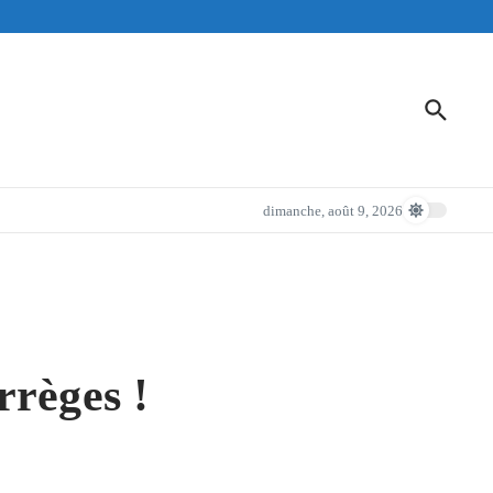
dimanche, août 9, 2026
règes !