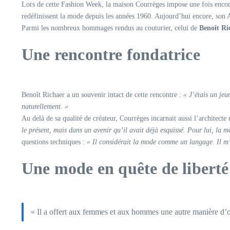
Lors de cette Fashion Week, la maison Courrèges impose une fois encore
redéfinissent la mode depuis les années 1960. Aujourd’hui encore, son A
Parmi les nombreux hommages rendus au couturier, celui de
Benoît Ri
Une rencontre fondatrice
Benoît Richaer a un souvenir intact de cette rencontre :
« J’étais un jeu
naturellement. »
Au delà de sa qualité de créateur, Courrèges incarnait aussi l’architecte
le présent, mais dans un avenir qu’il avait déjà esquissé. Pour lui, la mo
questions techniques :
« Il considérait la mode comme un langage. Il m
Une mode en quête de liberté
« Il a offert aux femmes et aux hommes une autre manière d’oc