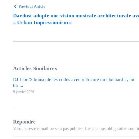
Previous Article
Dardust adopte une vision musicale architecturale ave
« Urban Impressionism »
Articles Similaires
DJ Lion’S bouscule les codes avec « Encore un clochard », un
titr ...
9 janvier 2026
Répondre
Votre adresse e-mail ne sera pas publiée.
Les champs obligatoires sont 