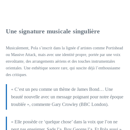
Une signature musicale singulière
Musicalement, Pola s’inscrit dans la lignée d’artistes comme Portishead
ou Massive Attack, mais avec une identité propre, portée par une voix
envoûtante, des arrangements aériens et des touches instrumentales
orientales. Une esthétique sonore rare, qui suscite déjà l’enthousiasme
des critiques.
« C’est un peu comme un thème de James Bond… Une
beauté nouvelle avec un message poignant pour notre époque
troublée », commente Gary Crowley (BBC London).
« Elle possède ce ‘quelque chose’ dans la voix que l’on ne
peut pas enseigner. Sade l’a. Boy George l’a. Et Pola aussi »,