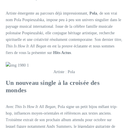
Artiste émergente au parcours déjà impressionnant,
Pola
, de son vrai
nom Pola Pospieszalska, impose peu à peu son univers singulier dans le
paysage musical international. Issue de la célèbre famille musicale
polonaise Pospieszalski, elle conjugue héritage artistique, recherche
spirituelle et une créativité résolument contemporaine. Son dernier titre,
This Is How It All Began
en est la preuve éclatante et nous sommes
fiers de vous la présenter sur
Hits Actus
.
Artiste : Pola
Un nouveau single à la croisée des
mondes
Avec
This Is How It All Began
, Pola signe un petit bijou mêlant trip-
hop, influences moyen-orientales et références aux textes anciens.
Troisième extrait de son prochain album attendu pour octobre sur
lequel figure notamment Andy Summers, le légendaire guitariste de