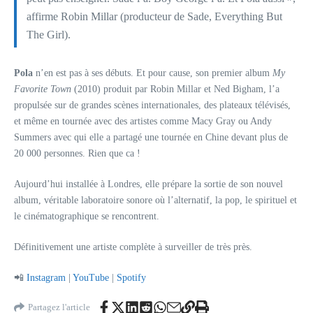
affirme Robin Millar (producteur de Sade, Everything But
The Girl).
Pola
n’en est pas à ses débuts. Et pour cause, son premier album
My
Favorite Town
(2010) produit par Robin Millar et Ned Bigham, l’a
propulsée sur de grandes scènes internationales, des plateaux télévisés,
et même en tournée avec des artistes comme Macy Gray ou Andy
Summers avec qui elle a partagé une tournée en Chine devant plus de
20 000 personnes. Rien que ca !
Aujourd’hui installée à Londres, elle prépare la sortie de son nouvel
album, véritable laboratoire sonore où l’alternatif, la pop, le spirituel et
le cinématographique se rencontrent.
Définitivement une artiste complète à surveiller de très près.
📲
Instagram
|
YouTube
|
Spotify
Partagez l'article