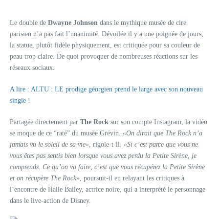
Le double de
Dwayne Johnson
dans le mythique musée de cire
parisien n’a pas fait l’unanimité. Dévoilée il y a une poignée de jours,
la statue, plutôt fidèle physiquement, est critiquée pour sa couleur de
peau trop claire. De quoi provoquer de nombreuses réactions sur les
réseaux sociaux.
A lire : ALTU : LE prodige géorgien prend le large avec son nouveau
single !
Partagée directement par
The Rock
sur son compte Instagram, la vidéo
se moque de ce “raté” du musée Grévin.
«On dirait que The Rock n’a
jamais vu le soleil de sa vie»
, rigole-t-il.
«Si c’est parce que vous ne
vous êtes pas sentis bien lorsque vous avez perdu la Petite Sirène, je
comprends. Ce qu’on va faire, c’est que vous récupérez la Petite Sirène
et on récupère The Rock»
, poursuit-il en relayant les critiques à
l’encontre de Halle Bailey, actrice noire, qui a interprété le personnage
dans le live-action de Disney.