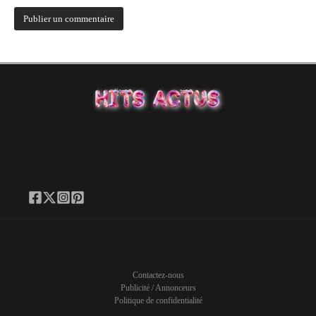
Contactez-nous
Publicité / Annonceurs
Politique de confidentialité