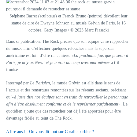
Stéphane Barret (sculpteur) et Franck Bruno (peintre) dévoilent leur
statue de cire de Dwayne Johnson au musée Grévin de Paris, le 16
octobre. Getty Images / © 2023 Marc Piasecki
Dans sa publication, The Rock précise que son équipe va se rapprocher
du musée afin d’effectuer quelques retouches mais la superstar
américaine est loin d’être rancunière.
«La prochaine fois que je serai à
Paris, je m’y arrêterai et je boirai un coup avec moi-même»
a t’il
ironisé.
Interrogé par
Le Parisien
, le musée Grévin est allé dans le sens de
l’acteur et des remarques remontées sur les réseaux sociaux, précisant
qu’
«à juste titre nos équipes sont en train de retravailler le personnage
afin d’être absolument conforme et de le représenter parfaitement»
. Le
quotidien ajoute que des retouches ont déjà été apportées pour être
davantage fidèle au teint de The Rock.
A lire aussi : On vous dit tout sur Coralie barbier ?