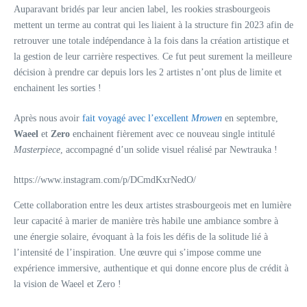
Auparavant bridés par leur ancien label, les rookies strasbourgeois
mettent un terme au contrat qui les liaient à la structure fin 2023 afin de
retrouver une totale indépendance à la fois dans la création artistique et
la gestion de leur carrière respectives. Ce fut peut surement la meilleure
décision à prendre car depuis lors les 2 artistes n’ont plus de limite et
enchainent les sorties !
Après nous avoir
fait voyagé avec l’excellent
Mrowen
en septembre,
Waeel
et
Zero
enchainent fièrement avec ce nouveau single intitulé
Masterpiece
, accompagné d’un solide visuel réalisé par Newtrauka !
https://www.instagram.com/p/DCmdKxrNedO/
Cette collaboration entre les deux artistes strasbourgeois met en lumière
leur capacité à marier de manière très habile une ambiance sombre à
une énergie solaire, évoquant à la fois les défis de la solitude lié à
l’intensité de l’inspiration. Une œuvre qui s’impose comme une
expérience immersive, authentique et qui donne encore plus de crédit à
la vision de Waeel et Zero !