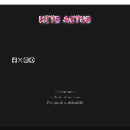
Contactez-nous
Publicité / Annonceurs
Politique de confidentialité