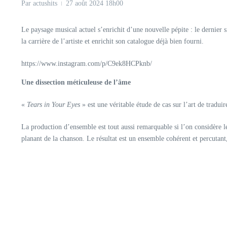
Par
actushits
27 août 2024
18h00
Le paysage musical actuel s’enrichit d’une nouvelle pépite : le dernier 
la carrière de l’artiste et enrichit son catalogue déjà bien fourni.
https://www.instagram.com/p/C9ek8HCPknb/
Une dissection méticuleuse de l’âme
«
Tears in Your Eyes
» est une véritable étude de cas sur l’art de tradu
La production d’ensemble est tout aussi remarquable si l’on considère l
planant de la chanson. Le résultat est un ensemble cohérent et percutant