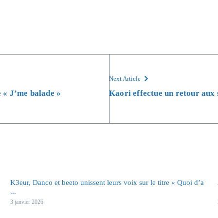
Next Article
 « J’me balade »
Kaori effectue un retour aux 
K3eur, Danco et beeto unissent leurs voix sur le titre « Quoi d’a
...
3 janvier 2026