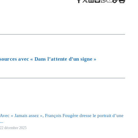
sources avec « Dans l’attente d’un signe »
Avec « Jamais assez », François Fougère dresse le portrait d’une
...
22 décembre 2025