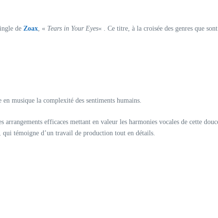
single de
Zoax
, «
Tears in Your Eyes
« . Ce titre, à la croisée des genres que so
ire en musique la complexité des sentiments humains.
es arrangements efficaces mettant en valeur les harmonies vocales de cette douce
, qui témoigne d’un travail de production tout en détails.