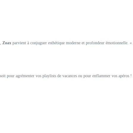
e,
Zoax
parvient à conjuguer esthétique moderne et profondeur émotionnelle. «
oit pour agrémenter vos playlists de vacances ou pour enflammer vos apéros !