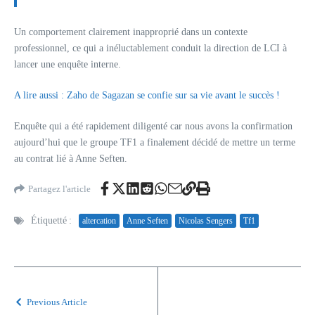
Un comportement clairement inapproprié dans un contexte
professionnel, ce qui a inéluctablement conduit la direction de LCI à
lancer une enquête interne.
A lire aussi : Zaho de Sagazan se confie sur sa vie avant le succès !
Enquête qui a été rapidement diligenté car nous avons la confirmation
aujourd’hui que le groupe TF1 a finalement décidé de mettre un terme
au contrat lié à Anne Seften.
Partagez l'article
Étiquetté :
altercation
Anne Seften
Nicolas Sengers
Tf1
Previous Article