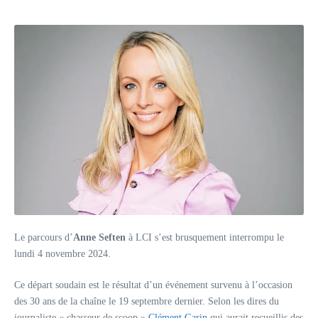
Le parcours d’
Anne Seften
à LCI s’est brusquement interrompu le
lundi 4 novembre 2024.
Ce départ soudain est le résultat d’un événement survenu à l’occasion
des 30 ans de la chaîne le 19 septembre dernier. Selon les dires du
journaliste « chasseur de scoop »
Clément Garin
qui aurait recueillis des