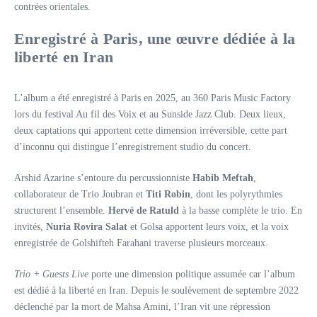
contrées orientales.
Enregistré à Paris, une œuvre dédiée à la
liberté en Iran
L’album a été enregistré à Paris en 2025, au 360 Paris Music Factory
lors du festival Au fil des Voix et au Sunside Jazz Club. Deux lieux,
deux captations qui apportent cette dimension irréversible, cette part
d’inconnu qui distingue l’enregistrement studio du concert.
Arshid Azarine s’entoure du percussionniste
Habib Meftah
,
collaborateur de Trio Joubran et
Titi Robin
, dont les polyrythmies
structurent l’ensemble.
Hervé de Ratuld
à la basse complète le trio. En
invités,
Nuria Rovira Salat
et Golsa apportent leurs voix, et la voix
enregistrée de Golshifteh Farahani traverse plusieurs morceaux.
Trio + Guests Live
porte une dimension politique assumée car l’album
est dédié à la liberté en Iran. Depuis le soulèvement de septembre 2022
déclenché par la mort de Mahsa Amini, l’Iran vit une répression