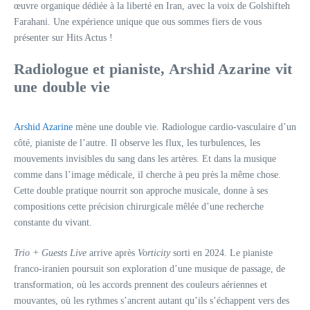
œuvre organique dédiée à la liberté en Iran, avec la voix de Golshifteh
Farahani. Une expérience unique que ous sommes fiers de vous
présenter sur Hits Actus !
Radiologue et pianiste, Arshid Azarine vit
une double vie
Arshid Azarine
mène une double vie. Radiologue cardio-vasculaire d’un
côté, pianiste de l’autre. Il observe les flux, les turbulences, les
mouvements invisibles du sang dans les artères. Et dans la musique
comme dans l’image médicale, il cherche à peu près la même chose.
Cette double pratique nourrit son approche musicale, donne à ses
compositions cette précision chirurgicale mêlée d’une recherche
constante du vivant.
Trio + Guests Live
arrive après
Vorticity
sorti en 2024. Le pianiste
franco-iranien poursuit son exploration d’une musique de passage, de
transformation, où les accords prennent des couleurs aériennes et
mouvantes, où les rythmes s’ancrent autant qu’ils s’échappent vers des