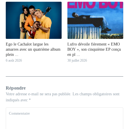
Ego le Cachalot largue les
Lufro dévoile fièrement « EMO
amarres avec un quatrième album
BOY », son cinquième EP conçu
plein ...
en pl ...
6 août 2026
30 juillet 2026
Répondre
Votre adresse e-mail ne sera pas publiée.
Les champs obligatoires sont
indiqués avec
*