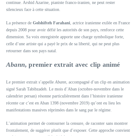
continue. Arshid Azarine, pianiste franco-iranien, ne peut rester
silencieux face à cette situation.
La présence de
Golshifteh Farahani
, actrice iranienne exilée en France
depuis 2008 pour avoir défié les autorités de son pays, renforce cette
dimension. Sa voix enregistrée apporte une charge symbolique forte,
celle d’une artiste qui a payé le prix de sa liberté, qui ne peut plus
retourner dans son pays natal.
Abann
, premier extrait avec clip animé
Le premier extrait s’appelle
Abann
, accompagné d’un clip en animation
signé Sarah Tabibzadeh. Le mois d’Aban (octobre-novembre dans le
calendrier persan) résonne particulièrement dans l’histoire iranienne
récente car c’est en Aban 1398 (novembre 2019) qu’ont eu lieu les
manifestations massives réprimées dans le sang par le régime.
L’animation permet de contourner la censure, de raconter sans montrer
frontalement, de suggérer plutôt que d’exposer. Cette approche convient