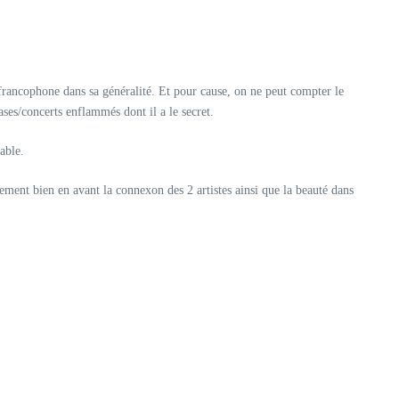
rancophone dans sa généralité. Et pour cause, on ne peut compter le
es/concerts enflammés dont il a le secret.
able.
ment bien en avant la connexon des 2 artistes ainsi que la beauté dans