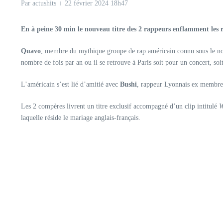
Par
actushits
22 février 2024
18h47
En à peine 30 min le nouveau titre des 2 rappeurs enflamment les r
Quavo
, membre du mythique groupe de rap américain connu sous le nom 
nombre de fois par an ou il se retrouve à Paris soit pour un concert, s
L’américain s’est lié d’amitié avec
Bushi
, rappeur Lyonnais ex membre 
Les 2 compères livrent un titre exclusif accompagné d’un clip intitulé
W
laquelle réside le mariage anglais-français.