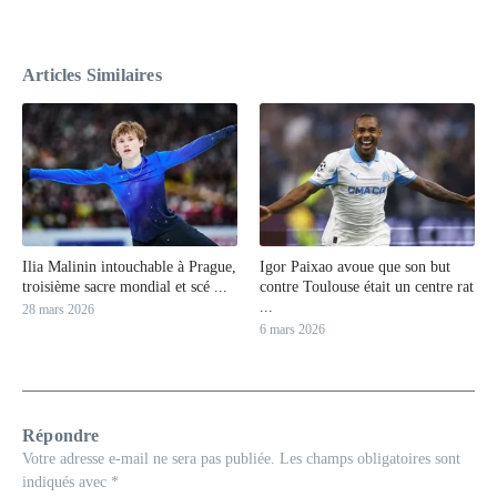
Articles Similaires
Ilia Malinin intouchable à Prague,
Igor Paixao avoue que son but
troisième sacre mondial et scé ...
contre Toulouse était un centre rat
...
28 mars 2026
6 mars 2026
Répondre
Votre adresse e-mail ne sera pas publiée.
Les champs obligatoires sont
indiqués avec
*