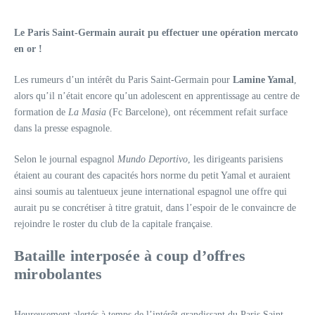
Le Paris Saint-Germain aurait pu effectuer une opération mercato
en or !
Les rumeurs d’un intérêt du Paris Saint-Germain pour
Lamine Yamal
,
alors qu’il n’était encore qu’un adolescent en apprentissage au centre de
formation de
La Masia
(Fc Barcelone), ont récemment refait surface
dans la presse espagnole.
Selon le journal espagnol
Mundo Deportivo
, les dirigeants parisiens
étaient au courant des capacités hors norme du petit Yamal et auraient
ainsi soumis au talentueux jeune international espagnol une offre qui
aurait pu se concrétiser à titre gratuit, dans l’espoir de le convaincre de
rejoindre le roster du club de la capitale française.
Bataille interposée à coup d’offres
mirobolantes
Heureusement alertés à temps de l’intérêt grandissant du Paris Saint-