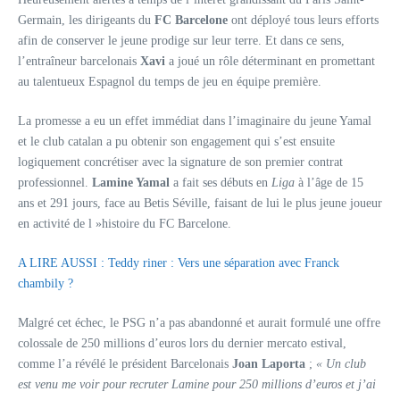
Germain, les dirigeants du
FC Barcelone
ont déployé tous leurs efforts
afin de conserver le jeune prodige sur leur terre. Et dans ce sens,
l’entraîneur barcelonais
Xavi
a joué un rôle déterminant en promettant
au talentueux Espagnol du temps de jeu en équipe première.
La promesse a eu un effet immédiat dans l’imaginaire du jeune Yamal
et le club catalan a pu obtenir son engagement qui s’est ensuite
logiquement concrétiser avec la signature de son premier contrat
professionnel.
Lamine Yamal
a fait ses débuts en
Liga
à l’âge de 15
ans et 291 jours, face au Betis Séville, faisant de lui le plus jeune joueur
en activité de l »histoire du FC Barcelone.
A LIRE AUSSI : Teddy riner : Vers une séparation avec Franck
chambily ?
Malgré cet échec, le PSG n’a pas abandonné et aurait formulé une offre
colossale de 250 millions d’euros lors du dernier mercato estival,
comme l’a révélé le président Barcelonais
Joan Laporta
;
« Un club
est venu me voir pour recruter Lamine pour 250 millions d’euros et j’ai