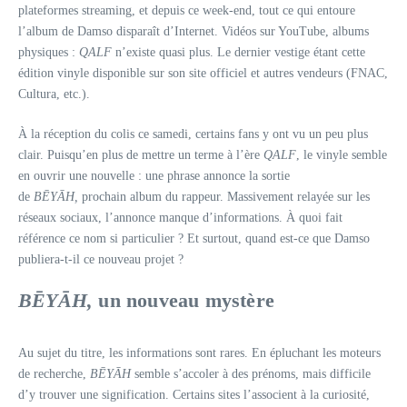
plateformes streaming, et depuis ce week-end, tout ce qui entoure
l’album de Damso disparaît d’Internet. Vidéos sur YouTube, albums
physiques :
QALF
n’existe quasi plus. Le dernier vestige étant cette
édition vinyle disponible sur son site officiel et autres vendeurs (FNAC,
Cultura, etc.).
À la réception du colis ce samedi, certains fans y ont vu un peu plus
clair. Puisqu’en plus de mettre un terme à l’ère
QALF
, le vinyle semble
en ouvrir une nouvelle : une phrase annonce la sortie
de
BĒYĀH
,
prochain album du rappeur. Massivement relayée sur les
réseaux sociaux, l’annonce manque d’informations. À quoi fait
référence ce nom si particulier ? Et surtout, quand est-ce que Damso
publiera-t-il ce nouveau projet ?
BĒYĀH,
un nouveau mystère
Au sujet du titre, les informations sont rares. En épluchant les moteurs
de recherche,
BĒYĀH
semble s’accoler à des prénoms, mais difficile
d’y trouver une signification. Certains sites l’associent à la curiosité,