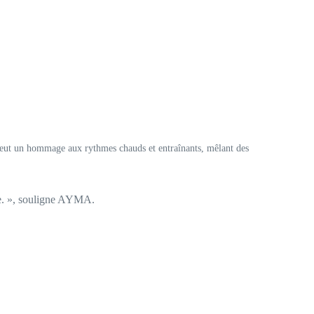
e veut un hommage aux rythmes chauds et entraînants, mêlant des
le. », souligne AYMA.