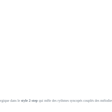
ergique dans le
style 2-step
qui mêle des rythmes syncopés couplés des mélodies