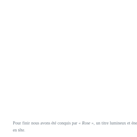
Pour finir nous avons été conquis par
« Rose »
, un titre lumineux et én
en tête.