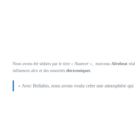
Nous avons été séduits par le titre
« Nuancer »
, morceau
Afrobeat
réal
influences afro et des sonorités
électroniques
.
« Avec Bellabio, nous avons voulu créer une atmosphère qui i