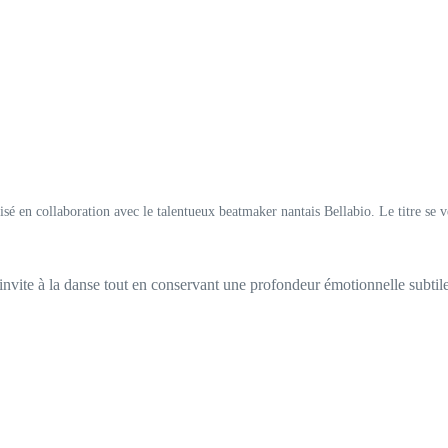
isé en collaboration avec le talentueux beatmaker nantais Bellabio. Le titre s
nvite à la danse tout en conservant une profondeur émotionnelle subti