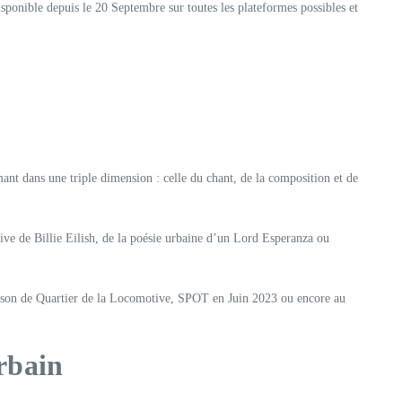
isponible depuis le 20 Septembre sur toutes les plateformes possibles et
mant dans une triple dimension : celle du chant, de la composition et de
tive de Billie Eilish, de la poésie urbaine d’un Lord Esperanza ou
ison de Quartier de la Locomotive, SPOT en Juin 2023 ou encore au
Urbain