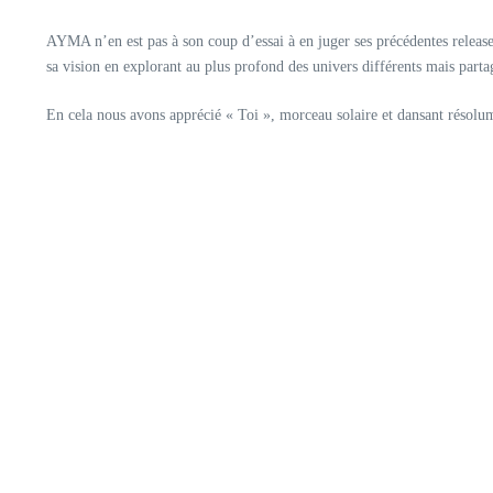
AYMA n’en est pas à son coup d’essai à en juger ses précédentes releases 
sa vision en explorant au plus profond des univers différents mais part
En cela nous avons apprécié « Toi », morceau solaire et dansant résol