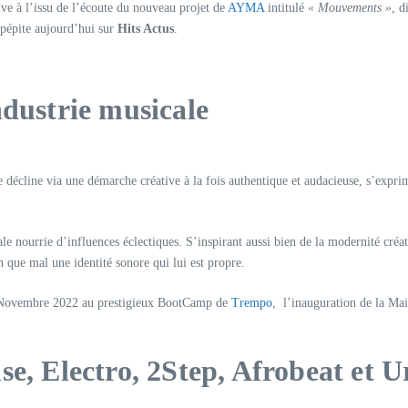
ive à l’issu de l’écoute du nouveau projet de
AYMA
intitulé
« Mouvements »
, d
 pépite aujourd’hui sur
Hits Actus
.
ndustrie musicale
 décline via une démarche créative à la fois authentique et audacieuse, s’expri
ale nourrie d’influences éclectiques. S’inspirant aussi bien de la modernité créa
 que mal une identité sonore qui lui est propre.
 en Novembre 2022 au prestigieux BootCamp de
Trempo
, l’inauguration de la Ma
se, Electro, 2Step, Afrobeat et 