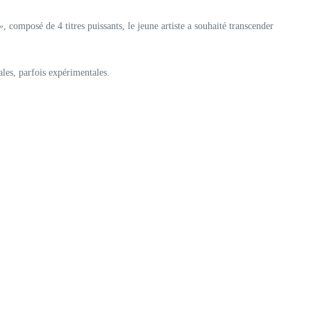
»
, composé de 4 titres puissants, le jeune artiste a souhaité transcender
ales, parfois expérimentales.