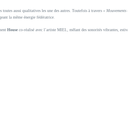
toutes aussi qualitatives les une des autres. Toutefois à travers
« Mouvements 
ageant la même énergie fédératrice.
ument
House
co-réalisé avec l’artiste MIEL, mêlant des sonorités vibrantes, estiv