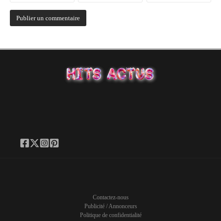
Contactez-nous
Publicité / Annonceurs
Politique de confidentialité