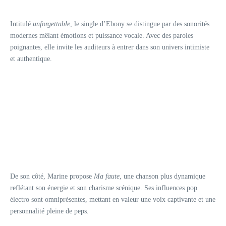
Intitulé
unforgettable
, le single d’Ebony se distingue par des sonorités
modernes mêlant émotions et puissance vocale. Avec des paroles
poignantes, elle invite les auditeurs à entrer dans son univers intimiste
et authentique.
De son côté, Marine propose
Ma faute
, une chanson plus dynamique
reflétant son énergie et son charisme scénique. Ses influences pop
électro sont omniprésentes, mettant en valeur une voix captivante et une
personnalité pleine de peps.