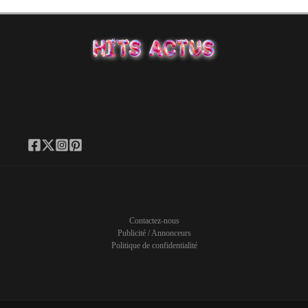
Contactez-nous
Publicité / Annonceurs
Politique de confidentialité