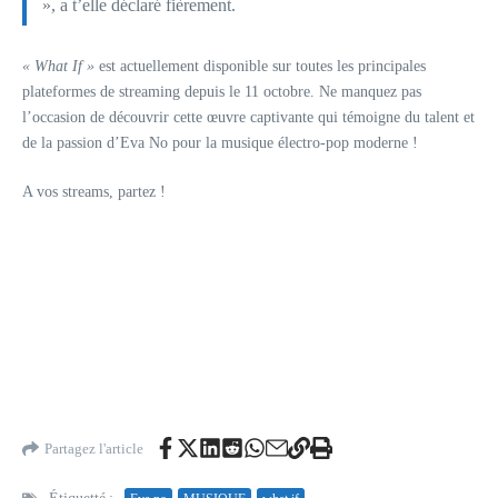
», a t’elle déclaré fièrement.
« What If »
est actuellement disponible sur toutes les principales
plateformes de streaming depuis le 11 octobre. Ne manquez pas
l’occasion de découvrir cette œuvre captivante qui témoigne du talent et
de la passion d’Eva No pour la musique électro-pop moderne !
A vos streams, partez !
Partagez l'article