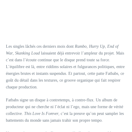
Les singles lâchés ces derniers mois dont
Rambo
,
Hurry Up
,
End of
War
,
Skanking Loud
laissaient déjà entrevoir l’ampleur du projet. Mais
c’est dans l’écoute continue que le disque prend toute sa force.
L’équilibre est là, entre riddims solaires et fulgurances politiques, entre
énergies brutes et instants suspendus. Et partout, cette patte Fatbabs, ce
goût du détail dans les textures, ce groove organique qui fait respirer
chaque production.
Fatbabs signe un disque à contretemps, à contre-flux. Un album de
producteur qui ne cherche ni l’éclat ni l’ego, mais une forme de vérité
collective.
This Love Is Forever
, c’est la preuve qu’on peut sampler les
battements du monde sans jamais trahir son propre tempo.