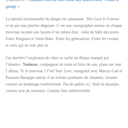
garage »
La densité émotionnelle du disque est saisissante.
This Love Is Forever
n’est pas une playlist déguisée. C’est une cartographie sonore où chaque
morceau raconte une facette d’un même élan : celui de bâtir des ponts.
Entre Kingston et Saint-Malo. Entre les générations. Entre les vivants
et ceux qui ne sont plus là.
Car derrière l’explosion de vibes se cache un disque marqué par
l’absence.
Naâman
, compagnon de route et frère de son, plane sur tout
l’album. Et le morceau
I Feel Your Love
, enregistré avec Marcus Gad et
Pressure Busspipe autour d’un refrain posthume du chanteur, résonne
comme un hommage bouleversant. Pas de pathos ici. Juste la musique,
comme acte de mémoire. Comme lien indestructible.