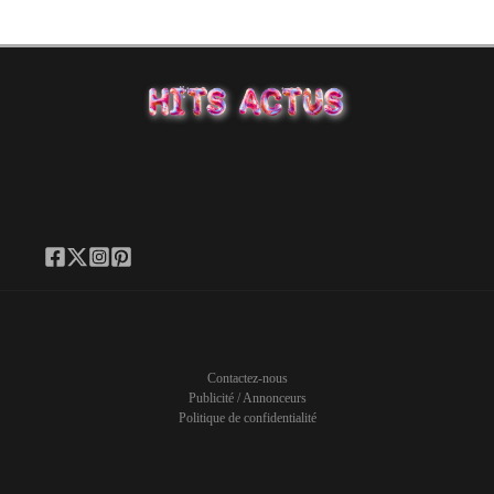
Contactez-nous
Publicité / Annonceurs
Politique de confidentialité