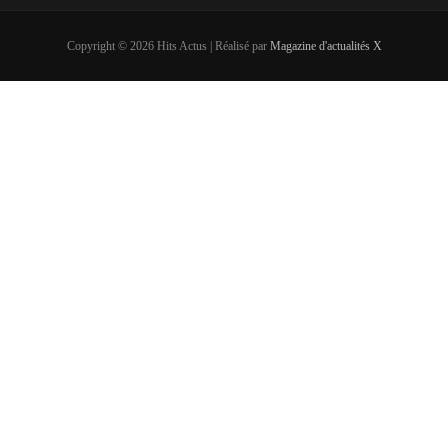
Copyright © 2026 Hits Actus | Réalisé par
Magazine d'actualités X