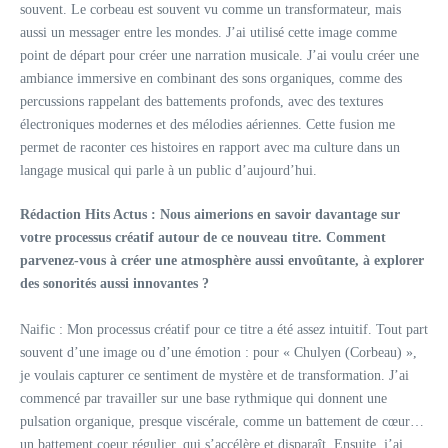
souvent. Le corbeau est souvent vu comme un transformateur, mais
aussi un messager entre les mondes. J’ai utilisé cette image comme
point de départ pour créer une narration musicale. J’ai voulu créer une
ambiance immersive en combinant des sons organiques, comme des
percussions rappelant des battements profonds, avec des textures
électroniques modernes et des mélodies aériennes. Cette fusion me
permet de raconter ces histoires en rapport avec ma culture dans un
langage musical qui parle à un public d’aujourd’hui.
Rédaction Hits Actus : Nous aimerions en savoir davantage sur
votre processus créatif autour de ce nouveau titre. Comment
parvenez-vous à créer une atmosphère aussi envoûtante, à explorer
des sonorités aussi innovantes ?
Naific : Mon processus créatif pour ce titre a été assez intuitif. Tout part
souvent d’une image ou d’une émotion : pour « Chulyen (Corbeau) »,
je voulais capturer ce sentiment de mystère et de transformation. J’ai
commencé par travailler sur une base rythmique qui donnent une
pulsation organique, presque viscérale, comme un battement de cœur…
un battement coeur régulier, qui s’accélère et disparaît. Ensuite, j’ai