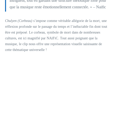
intriguent, tout en gardant une structure mélodique forte pour
que la musique reste émotionnellement connectée. » – Naific
Chulyen (Corbeau)
s’impose comme véritable allégorie de la mort, une
réflexion profonde sur le passage du temps et l’inéluctable fin dont tout
être est préposé. Le corbeau, symbole de mort dans de nombreuses
cultures, est ici magnifié par NAïFiC. Tout aussi poignant que la
musique, le clip nous offre une représentation visuelle saisissante de
cette thématique universelle !