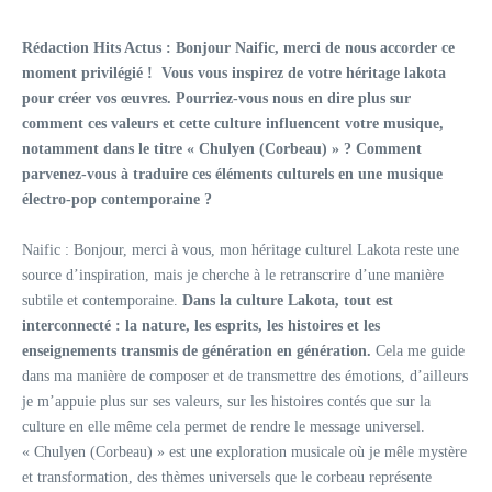
Rédaction Hits Actus : Bonjour Naific, merci de nous accorder ce
moment privilégié ! Vous vous inspirez de votre héritage lakota
pour créer vos œuvres. Pourriez-vous nous en dire plus sur
comment ces valeurs et cette culture influencent votre musique,
notamment dans le titre « Chulyen (Corbeau) » ? Comment
parvenez-vous à traduire ces éléments culturels en une musique
électro-pop contemporaine ?
Naific : Bonjour, merci à vous, mon héritage culturel Lakota reste une
source d’inspiration, mais je cherche à le retranscrire d’une manière
subtile et contemporaine.
Dans la culture Lakota, tout est
interconnecté : la nature, les esprits, les histoires et les
enseignements transmis de génération en génération.
Cela me guide
dans ma manière de composer et de transmettre des émotions, d’ailleurs
je m’appuie plus sur ses valeurs, sur les histoires contés que sur la
culture en elle même cela permet de rendre le message universel.
« Chulyen (Corbeau) » est une exploration musicale où je mêle mystère
et transformation, des thèmes universels que le corbeau représente