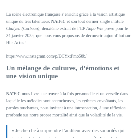
La scène électronique française s’enrichit grâce à la vision artistique
unique du très talentueux
NAïFiC
et son tout dernier single intitulé
Chulyen (Corbeau)
, deuxième extrait de l’EP
Anpo Wie
prévu pour le
24 janvier 2025, que nous vous proposons de découvrir aujourd’hui sur
Hits Actus !
https://www.instagram.com/p/DCYxtPmo58b/
Un mélange de cultures, d’émotions et
une vision unique
NAïFiC
nous livre une œuvre à la fois personnelle et universelle dans
laquelle les mélodies sont accrocheuses, les rythmes envoûtants, les
paroles touchantes, nous invitant à une introspection, à une réflexion
profonde sur notre propre mortalité ainsi que la volatilité de la vie.
« Je cherche à surprendre l’auditeur avec des sonorités qui