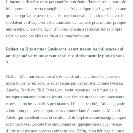
L’intention derrière cette personnification était d’humaniser la mort, de
lui donner une présence tangible mais énigmatique. La figure imposante
qu’elle représente permet de créer une connexion émotionnelle avec le
spectateur et d’explorer cette transition de manière plus intime, presque
universelle. C’est une façon d’inviter chacun à réfléchir sur sa propre
relation avec ces idées de fin et de transformation.
Rédaction Hits Actus : Quels sont les artistes ou les influences qui
ont façonné votre univers musical et qui résonnent le plus en vous
?
Naific : Mon univers musical s’est construit à la croisée de plusieurs
inspirations. D’un côté, je suis fasciné par des artistes comme Odesza,
Apashe, Björk ou FKA Twigs, qui osent repousser les limites de la
musique contemporaine en jouant avec des textures sonores innovantes
et des approches visuelles percutantes. D’un autre côté, j’ai une grande
admiration pour des compositeurs comme Hans Zimmer ou Michael
Abels, qui excellent dans la création d’atmosphères cinématographiques
et immersives. Ce côté très émotionnel est quelque chose que j’essaie
d’infuser dans mes propres compositions. Enfin, mon héritage culturel