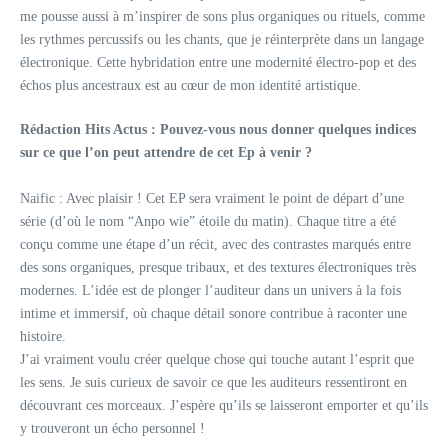
me pousse aussi à m’inspirer de sons plus organiques ou rituels, comme
les rythmes percussifs ou les chants, que je réinterprète dans un langage
électronique. Cette hybridation entre une modernité électro-pop et des
échos plus ancestraux est au cœur de mon identité artistique.
Rédaction Hits Actus : Pouvez-vous nous donner quelques indices
sur ce que l’on peut attendre de cet Ep à venir ?
Naific : Avec plaisir ! Cet EP sera vraiment le point de départ d’une
série (d’où le nom “Anpo wie” étoile du matin). Chaque titre a été
conçu comme une étape d’un récit, avec des contrastes marqués entre
des sons organiques, presque tribaux, et des textures électroniques très
modernes. L’idée est de plonger l’auditeur dans un univers à la fois
intime et immersif, où chaque détail sonore contribue à raconter une
histoire.
J’ai vraiment voulu créer quelque chose qui touche autant l’esprit que
les sens. Je suis curieux de savoir ce que les auditeurs ressentiront en
découvrant ces morceaux. J’espère qu’ils se laisseront emporter et qu’ils
y trouveront un écho personnel !