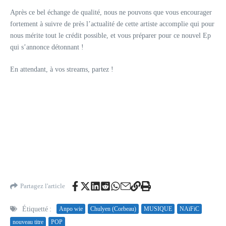
Après ce bel échange de qualité, nous ne pouvons que vous encourager
fortement à suivre de près l’actualité de cette artiste accomplie qui pour
nous mérite tout le crédit possible, et vous préparer pour ce nouvel Ep
qui s’annonce détonnant !
En attendant, à vos streams, partez !
Partagez l'article
Étiquetté :
Anpo wie
Chulyen (Corbeau)
MUSIQUE
NAïFiC
nouveau titre
POP