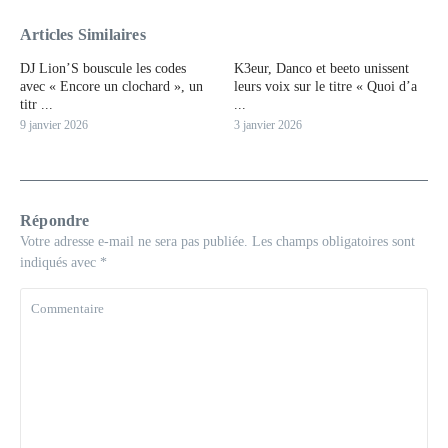
Articles Similaires
DJ Lion’S bouscule les codes
K3eur, Danco et beeto unissent
avec « Encore un clochard », un
leurs voix sur le titre « Quoi d’a
titr ...
...
9 janvier 2026
3 janvier 2026
Répondre
Votre adresse e-mail ne sera pas publiée.
Les champs obligatoires sont
indiqués avec
*