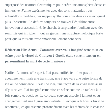
superposé des textures électroniques pour créer une atmosphère dense et
immersive. J’aime expérimenter avec des sons inattendus : des
échantillons modifiés, des nappes synthétiques qui dans ce cas évoquent
plus l’obscurité. Le défi est toujours de trouver l’équilibre entre
innovation et accessibilité. Je cherche à surprendre l’auditeur avec des
sonorités qui intriguent, tout en gardant une structure mélodique forte
pour que la musique reste émotionnellement connectée.
Rédaction Hits Actus : Comment avez-vous imaginé cette mise en
scène pour le visuel de Chulyen ? Quelle était votre intention en
personnifiant la mort de cette manière ?
Naific : La mort, telle que je l’ai personnifiée ici, n’est pas un
aboutissement, mais une transition, une étape vers une autre forme de
vie ou de conscience. C’est une idée, une façon de la vivre mais aussi
d’y survivre. J’ai imaginé cette mise en scène comme un tableau à la
fois sombre et poétique. Le corbeau, souvent associé à la mort et au
changement, est une figure ambivalente : il évoque à la fois la fin et le
renouveau, ce qui résonne profondément avec les thèmes de la chanson.