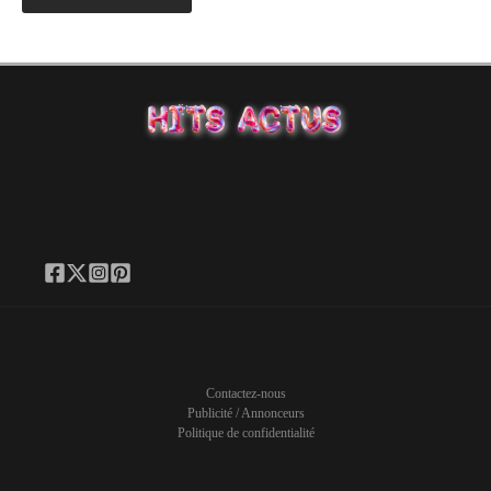
Contactez-nous
Publicité / Annonceurs
Politique de confidentialité