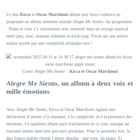
Le duo
Kicca
et
Oscar Marchioni
allient leur force créatrice en
proposant un album intimiste intitulé
Alegre Me Siento
. Au programme
: Piano et voix s’y rencontrent avec intensité dans un voyage musical
entre jazz, soul, chanson italienne et éclats pop. Focus sur une œuvre
solaire portée par une complicité artistique rare !
Cover
Alegre Me Siento
–
Kicca et Oscar Marchioni
Alegre Me Siento
, un album à deux voix et
mille émotions
Avec
Alegre Me Siento
, Kicca et Oscar Marchioni signent une
déclaration d’amour à la musique, à la complicité, et à la puissance des
émotions. Ce septième album paru fraichement en ce jour, marque un
tournant intime dans leur parcours artistique. Pour la première fois, le
duo franco-italien choisit l’épure absolue : une voix, un piano. Et