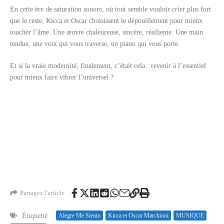
En cette ère de saturation sonore, où tout semble vouloir crier plus fort
que le reste, Kicca et Oscar choisissent le dépouillement pour mieux
toucher l’âme. Une œuvre chaleureuse, sincère, résiliente. Une main
tendue, une voix qui vous traverse, un piano qui vous porte.
Et si la vraie modernité, finalement, c’était cela : revenir à l’essentiel
pour mieux faire vibrer l’universel ?
Partagez l'article
Étiquetté :
Alegre Me Siento
Kicca et Oscar Marchioni
MUSIQUE