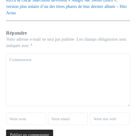
Kicca & Oscar Marchioni dévoilent « Alegre Me Siento Disco »,
version plus solaire d’un des titres phares de leur dernier album – Hits
Actus
Répondre
Votre adresse e-mail ne sera pas publiée.
Les champs obligatoires sont
indiqués avec
*