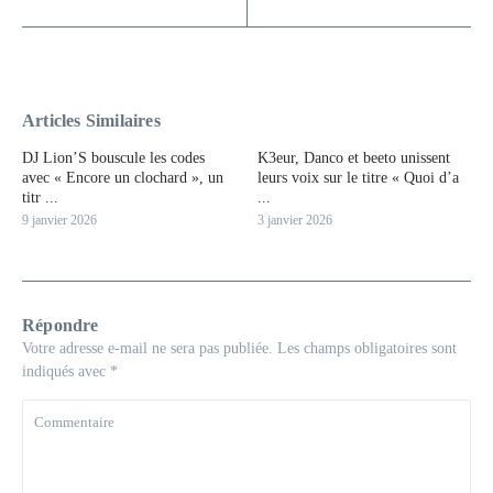
Articles Similaires
DJ Lion’S bouscule les codes
K3eur, Danco et beeto unissent
avec « Encore un clochard », un
leurs voix sur le titre « Quoi d’a
titr ...
...
9 janvier 2026
3 janvier 2026
Répondre
Votre adresse e-mail ne sera pas publiée.
Les champs obligatoires sont
indiqués avec
*