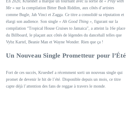
En 2020, Krueshef a marqué un tournant avec la sortie de
« Pray with
Me
» sur la compilation Bitter Bush Riddim, aux côtés d’artistes
comme Bugle, Jah Vinci et Zagga. Ce titre a consolidé sa réputation et
élargi son audience. Son single
« Ah Good Thing »
, figurant sur la
compilation “Tropical House Cruises to Jamaica”, a atteint la 16e place
du Billboard, le plaçant aux côtés de légendes du dancehall telles que
Vybz Kartel, Beanie Man et Wayne Wonder. Rien que ça !
Un Nouveau Single Prometteur pour l’Été
Fort de ces succès, Krueshef a récemment sorti un nouveau single qui
promet de devenir le hit de l’été. Disponible depuis un mois, ce titre
capte déjà l’attention des fans de reggae à travers le monde.