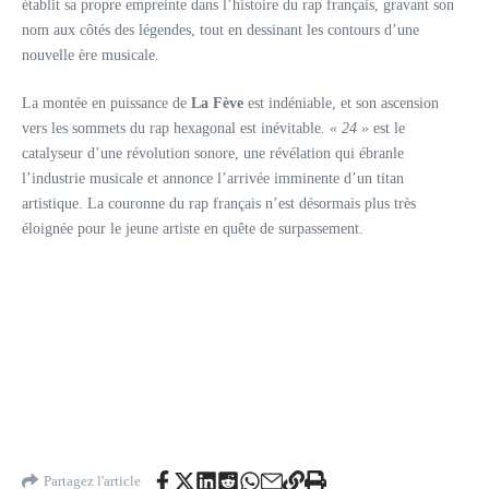
établit sa propre empreinte dans l’histoire du rap français, gravant son
nom aux côtés des légendes, tout en dessinant les contours d’une
nouvelle ère musicale.
La montée en puissance de
La Fève
est indéniable, et son ascension
vers les sommets du rap hexagonal est inévitable.
« 24 »
est le
catalyseur d’une révolution sonore, une révélation qui ébranle
l’industrie musicale et annonce l’arrivée imminente d’un titan
artistique. La couronne du rap français n’est désormais plus très
éloignée pour le jeune artiste en quête de surpassement.
Partagez l'article