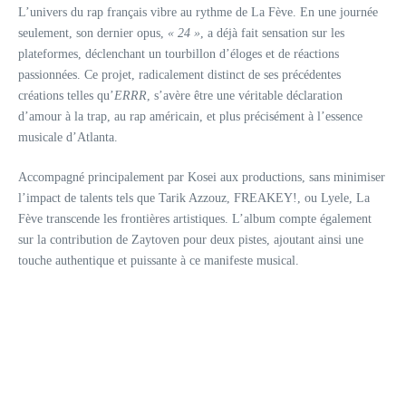
L’univers du rap français vibre au rythme de La Fève. En une journée
seulement, son dernier opus,
« 24 »
, a déjà fait sensation sur les
plateformes, déclenchant un tourbillon d’éloges et de réactions
passionnées. Ce projet, radicalement distinct de ses précédentes
créations telles qu’
ERRR
, s’avère être une véritable déclaration
d’amour à la trap, au rap américain, et plus précisément à l’essence
musicale d’Atlanta.
Accompagné principalement par Kosei aux productions, sans minimiser
l’impact de talents tels que Tarik Azzouz, FREAKEY!, ou Lyele, La
Fève transcende les frontières artistiques. L’album compte également
sur la contribution de Zaytoven pour deux pistes, ajoutant ainsi une
touche authentique et puissante à ce manifeste musical.