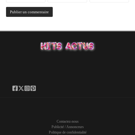
Contactez-nous
Publicité / Annonceurs
Politique de confidentialité