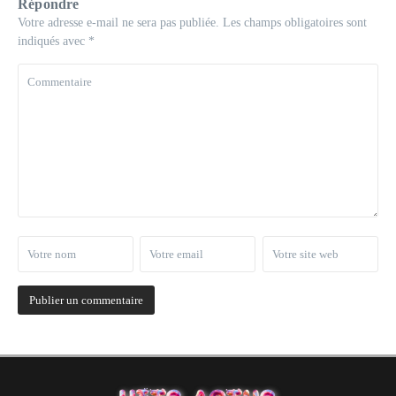
Répondre
Votre adresse e-mail ne sera pas publiée.
Les champs obligatoires sont
indiqués avec
*