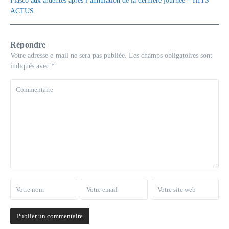
Fiasco aux ardentes après l’annulation de la dernière journée – HITS
ACTUS
Répondre
Votre adresse e-mail ne sera pas publiée.
Les champs obligatoires sont
indiqués avec
*