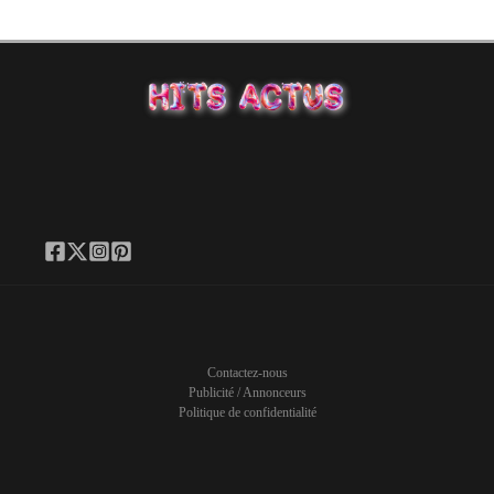
Contactez-nous
Publicité / Annonceurs
Politique de confidentialité