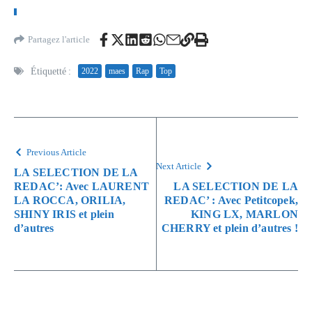
Partagez l'article
Étiquetté :
2022
maes
Rap
Top
Previous Article
Next Article
LA SELECTION DE LA
REDAC’: Avec LAURENT
LA SELECTION DE LA
LA ROCCA, ORILIA,
REDAC’ : Avec Petitcopek,
SHINY IRIS et plein
KING LX, MARLON
d’autres
CHERRY et plein d’autres !