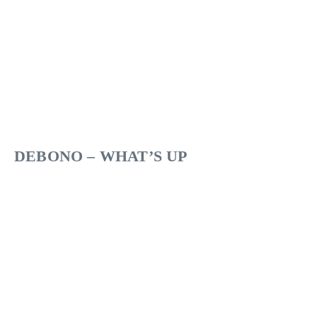
DEBONO – WHAT’S UP