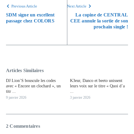
Previous Article
Next Article
SDM signe un excellent
La copine de CENTRAL
passage chez COLORS
CEE annule la sortie de son
prochain single !
Articles Similaires
DJ Lion’S bouscule les codes
K3eur, Danco et beeto unissent
avec « Encore un clochard », un
leurs voix sur le titre « Quoi d’a
titr ...
...
9 janvier 2026
3 janvier 2026
2 Commentaires