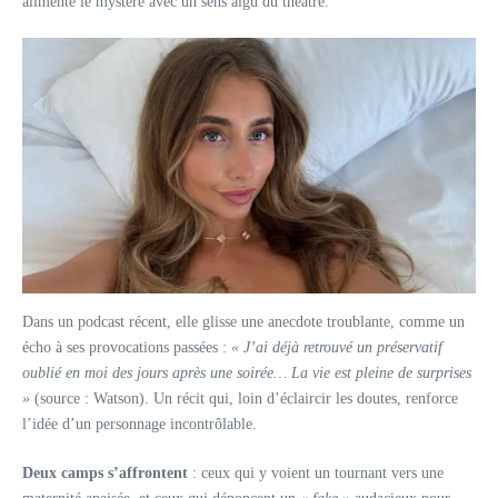
alimente le mystère avec un sens aigu du théâtre.
Dans un podcast récent, elle glisse une anecdote troublante, comme un
écho à ses provocations passées :
« J’ai déjà retrouvé un préservatif
oublié en moi des jours après une soirée… La vie est pleine de surprises
»
(source : Watson). Un récit qui, loin d’éclaircir les doutes, renforce
l’idée d’un personnage incontrôlable.
Deux camps s’affrontent
: ceux qui y voient un tournant vers une