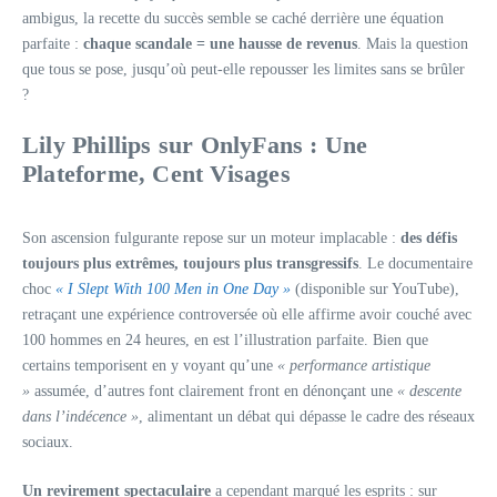
ambigus, la recette du succès semble se caché derrière une équation
parfaite :
chaque scandale = une hausse de revenus
. Mais la question
que tous se pose, jusqu’où peut-elle repousser les limites sans se brûler
?
Lily Phillips sur OnlyFans : Une
Plateforme, Cent Visages
Son ascension fulgurante repose sur un moteur implacable :
des défis
toujours plus extrêmes, toujours plus transgressifs
. Le documentaire
choc
« I Slept With 100 Men in One Day »
(disponible sur YouTube),
retraçant une expérience controversée où elle affirme avoir couché avec
100 hommes en 24 heures, en est l’illustration parfaite. Bien que
certains temporisent en y voyant qu’une
« performance artistique
»
assumée, d’autres font clairement front en dénonçant une
« descente
dans l’indécence »
, alimentant un débat qui dépasse le cadre des réseaux
sociaux.
Un revirement spectaculaire
a cependant marqué les esprits : sur