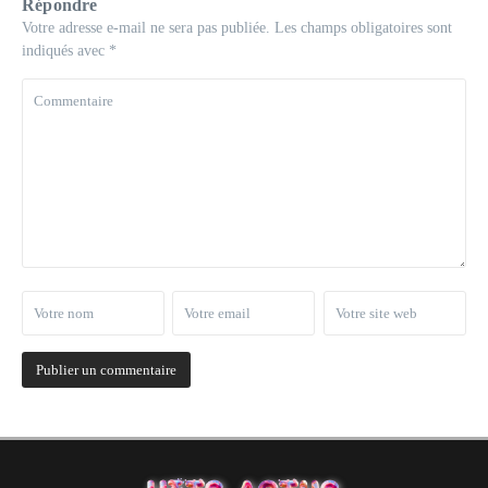
Répondre
Votre adresse e-mail ne sera pas publiée.
Les champs obligatoires sont
indiqués avec
*