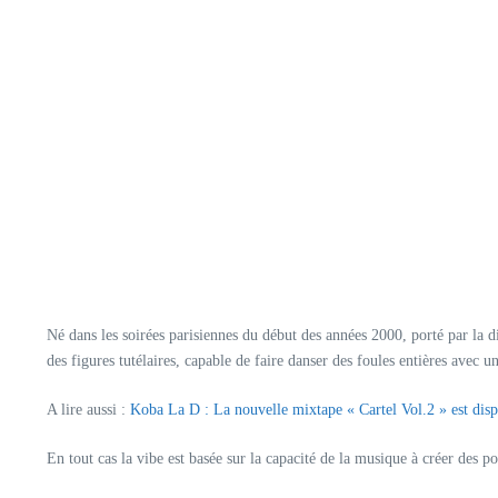
Né dans les soirées parisiennes du début des années 2000, porté par la di
des figures tutélaires, capable de faire danser des foules entières avec
A lire aussi :
Koba La D : La nouvelle mixtape « Cartel Vol.2 » est disp
En tout cas la vibe est basée sur la capacité de la musique à créer des pon