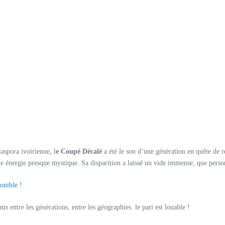
aspora ivoirienne, l
e Coupé Décalé
a été le son d’une génération en quête de r
 une énergie presque mystique. Sa disparition a laissé un vide immense, que per
onible !
ts entre les générations, entre les géographies. le pari est louable !