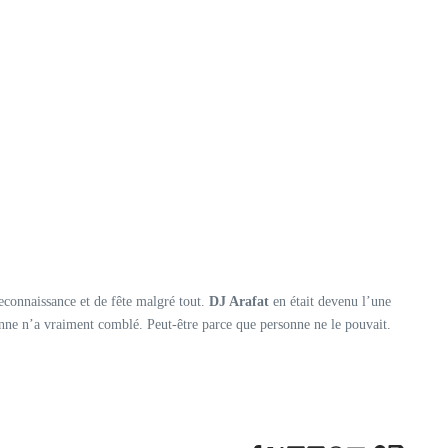
econnaissance et de fête malgré tout.
DJ Arafat
en était devenu l’une
sonne n’a vraiment comblé. Peut-être parce que personne ne le pouvait.