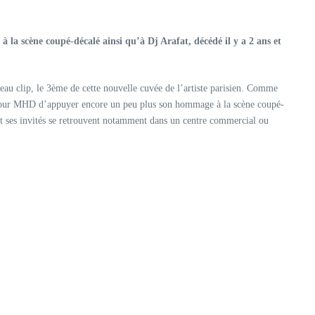
 la scène coupé-décalé ainsi qu’à Dj Arafat, décédé il y a 2 ans et
eau clip, le 3ème de cette nouvelle cuvée de l’artiste parisien. Comme
our MHD d’appuyer encore un peu plus son hommage à la scène coupé-
et ses invités se retrouvent notamment dans un centre commercial ou