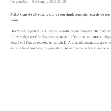
Par
actushits
6 décembre 2021
23h18
MHD vient de dévoiler le clip de son single
Sagacité
, extrait de so
demi.
Discret sur le plan musical depuis la sortie de son nouvel album baptis
il l’avait déjà teasé sur les réseaux sociaux, c’est bien son morceau
Saga
décalé et à l’un de ses rois, un certain Dj Arafat, tristement disparu
dans un local aménagé, toujours dans une ambiance de fête et de danse.