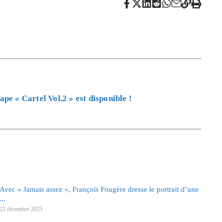
pe « Cartel Vol.2 » est disponible !
Avec « Jamais assez », François Fougère dresse le portrait d’une
...
22 décembre 2025