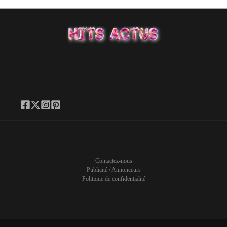
Contactez-nous
Publicité / Annonceurs
Politique de confidentialité