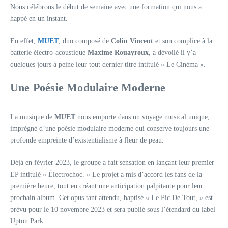
Nous célébrons le début de semaine avec une formation qui nous a
happé en un instant.
En effet,
MUET
, duo composé de
Colin Vincent
et son complice à la
batterie électro-acoustique
Maxime Rouayroux
, a dévoilé il y’a
quelques jours à peine leur tout dernier titre intitulé « Le Cinéma ».
Une Poésie Modulaire Moderne
La musique de
MUET
nous emporte dans un voyage musical unique,
imprégné d’une poésie modulaire moderne qui conserve toujours une
profonde empreinte d’existentialisme à fleur de peau.
Déjà en février 2023, le groupe a fait sensation en lançant leur premier
EP intitulé « Électrochoc. » Le projet a mis d’accord les fans de la
première heure, tout en créant une anticipation palpitante pour leur
prochain album. Cet opus tant attendu, baptisé « Le Pic De Tout, » est
prévu pour le 10 novembre 2023 et sera publié sous l’étendard du label
Upton Park.