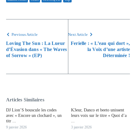
Previous Article
Next Article
Loving The Sun : La Lueur
Ferielle : « L’eau qui dort »,
d’Évasion dans « The Waves
la Voix d’une artiste
of Sorrow » (EP)
Déterminée !
Articles Similaires
DJ Lion’S bouscule les codes
K3eur, Danco et beeto unissent
avec « Encore un clochard », un
leurs voix sur le titre « Quoi d’a
titr ...
...
9 janvier 2026
3 janvier 2026