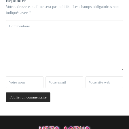
Répondre
Votre adresse e-mail ne sera pas publiée.
Les champs obligatoires sont
indiqués avec
*