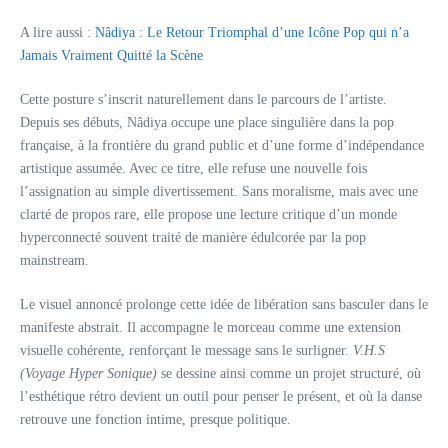
A lire aussi :
Nâdiya : Le Retour Triomphal d’une Icône Pop qui n’a
Jamais Vraiment Quitté la Scène
Cette posture s’inscrit naturellement dans le parcours de l’artiste.
Depuis ses débuts, Nâdiya occupe une place singulière dans la pop
française, à la frontière du grand public et d’une forme d’indépendance
artistique assumée. Avec ce titre, elle refuse une nouvelle fois
l’assignation au simple divertissement. Sans moralisme, mais avec une
clarté de propos rare, elle propose une lecture critique d’un monde
hyperconnecté souvent traité de manière édulcorée par la pop
mainstream.
Le visuel annoncé prolonge cette idée de libération sans basculer dans le
manifeste abstrait. Il accompagne le morceau comme une extension
visuelle cohérente, renforçant le message sans le surligner.
V.H.S
(Voyage Hyper Sonique)
se dessine ainsi comme un projet structuré, où
l’esthétique rétro devient un outil pour penser le présent, et où la danse
retrouve une fonction intime, presque politique.