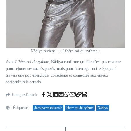
Nâdiya revient – « Libère-toi du rythme »
Avec
Libère-toi du rythme
, Nâdiya confirme qu’elle n’est pas revenue
pour rejouer ses succès passés, mais pour interroger notre époque à
travers une pop énergique, consciente et connectée aux enjeux
socioculturels actuels.
Partagez l'article
Étiquetté :
découverte musicale
libere toi du rythme
Nâdiya